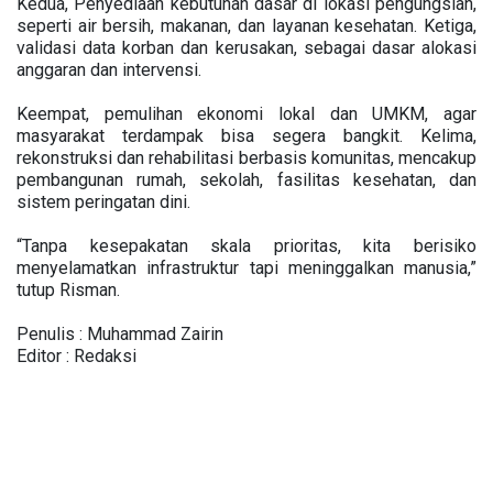
Kedua, Penyediaan kebutuhan dasar di lokasi pengungsian,
seperti air bersih, makanan, dan layanan kesehatan. Ketiga,
validasi data korban dan kerusakan, sebagai dasar alokasi
anggaran dan intervensi.
Keempat, pemulihan ekonomi lokal dan UMKM, agar
masyarakat terdampak bisa segera bangkit. Kelima,
rekonstruksi dan rehabilitasi berbasis komunitas, mencakup
pembangunan rumah, sekolah, fasilitas kesehatan, dan
sistem peringatan dini.
“Tanpa kesepakatan skala prioritas, kita berisiko
menyelamatkan infrastruktur tapi meninggalkan manusia,”
tutup Risman.
Penulis : Muhammad Zairin
Editor : Redaksi