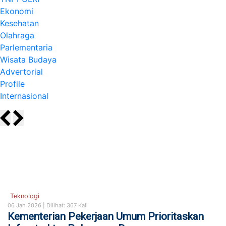
Ekonomi
Kesehatan
Olahraga
Parlementaria
Wisata Budaya
Advertorial
Profile
Internasional
Teknologi
06 Jan 2026 |
Dilihat: 367 Kali
Kementerian Pekerjaan Umum Prioritaskan