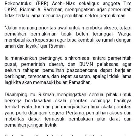
Rekonstruksi (BRR) Aceh–Nias sekaligus anggota Tim
UKP4, Risman A. Rachman, mengingatkan agar pemerintah
tidak terlalu lama menunda pemulihan sektor permukiman.
“Jalan memang prioritas awal untuk membuka akses, tetapi
pemulihan permukiman tidak boleh tertinggal. Warga
membutuhkan kepastian agar bisa kembali ke rumah dengan
aman dan layak,” ujar Risman.
Ia menekankan pentingnya sinkronisasi antara pemerintah
pusat, pemerintah daerah, dan BUMN pelaksana agar
seluruh tahapan pemulihan pascabencana dapat berjalan
beriringan, terencana, dan tepat sasaran, apalagi tidak lama
lagi kita akan memasuki bulan Ramadhan.
Disamping itu Risman mengingatkan semua pihak untuk
berkerja berdasarkan skala prioritas sehingga hasilnya
terlihat nyata. Risman pun mengusulkan lima skala prioritas
yang perlu ditangani segera. Pertama, pemulihan akses dan
mobilitas dasar, termasuk pembukaan jalur darat dan
pemulihan jaringan listrik.