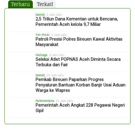
Terbaru
Terkait
Daerah
, 2 Jam Lalu
2,5 Triliun Dana Kementan untuk Bencana,
Pemerintah Aceh kelola 9,7 Miliar
TNI-POLRI
, 3 Jam Lalu
Patroli Presisi Polres Bireuen Kawal Aktivitas
Masyarakat
Olahraga
, 6 Jam Lalu
Seleksi Atlet POPNAS Aceh Diminta Secara
Terbuka dan Fair
Daerah
, 18 Jam Lalu
Pemkab Bireuen Paparkan Progres
Penyaluran Bantuan Korban Banjir Usai Aduan
Warga ke Wapres
Parlementaria
, 21 Jam Lalu
Pemerintah Aceh Angkat 228 Pegawai Negeri
Sipil