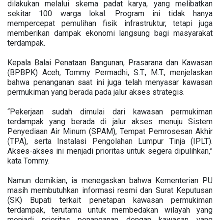
dilakukan melalui skema padat karya, yang melibatkan
sekitar 100 warga lokal. Program ini tidak hanya
mempercepat pemulihan fisik infrastruktur, tetapi juga
memberikan dampak ekonomi langsung bagi masyarakat
terdampak.
Kepala Balai Penataan Bangunan, Prasarana dan Kawasan
(BPBPK) Aceh, Tommy Permadhi, S.T., M.T., menjelaskan
bahwa penanganan saat ini juga telah menyasar kawasan
permukiman yang berada pada jalur akses strategis.
“Pekerjaan sudah dimulai dari kawasan permukiman
terdampak yang berada di jalur akses menuju Sistem
Penyediaan Air Minum (SPAM), Tempat Pemrosesan Akhir
(TPA), serta Instalasi Pengolahan Lumpur Tinja (IPLT).
Akses-akses ini menjadi prioritas untuk segera dipulihkan,”
kata Tommy.
Namun demikian, ia menegaskan bahwa Kementerian PU
masih membutuhkan informasi resmi dan Surat Keputusan
(SK) Bupati terkait penetapan kawasan permukiman
terdampak, terutama untuk membedakan wilayah yang
menjadi prioritas penanganan dengan kawasan yang