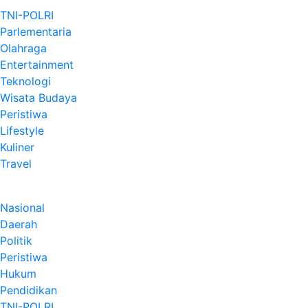
TNI-POLRI
Parlementaria
Olahraga
Entertainment
Teknologi
Wisata Budaya
Peristiwa
Lifestyle
Kuliner
Travel
Nasional
Daerah
Politik
Peristiwa
Hukum
Pendidikan
TNI-POLRI