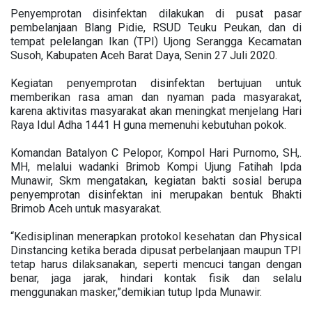
Penyemprotan disinfektan dilakukan di pusat pasar
pembelanjaan Blang Pidie, RSUD Teuku Peukan, dan di
tempat pelelangan Ikan (TPI) Ujong Serangga Kecamatan
Susoh, Kabupaten Aceh Barat Daya, Senin 27 Juli 2020.
Kegiatan penyemprotan disinfektan bertujuan untuk
memberikan rasa aman dan nyaman pada masyarakat,
karena aktivitas masyarakat akan meningkat menjelang Hari
Raya Idul Adha 1441 H guna memenuhi kebutuhan pokok.
Komandan Batalyon C Pelopor, Kompol Hari Purnomo, SH,.
MH, melalui wadanki Brimob Kompi Ujung Fatihah Ipda
Munawir, Skm mengatakan, kegiatan bakti sosial berupa
penyemprotan disinfektan ini merupakan bentuk Bhakti
Brimob Aceh untuk masyarakat.
“Kedisiplinan menerapkan protokol kesehatan dan Physical
Dinstancing ketika berada dipusat perbelanjaan maupun TPI
tetap harus dilaksanakan, seperti mencuci tangan dengan
benar, jaga jarak, hindari kontak fisik dan selalu
menggunakan masker,”demikian tutup Ipda Munawir.