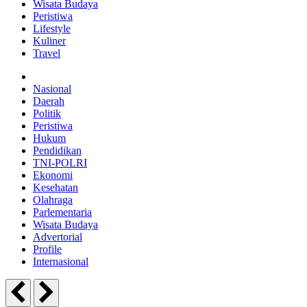
Wisata Budaya
Peristiwa
Lifestyle
Kuliner
Travel
Nasional
Daerah
Politik
Peristiwa
Hukum
Pendidikan
TNI-POLRI
Ekonomi
Kesehatan
Olahraga
Parlementaria
Wisata Budaya
Advertorial
Profile
Internasional