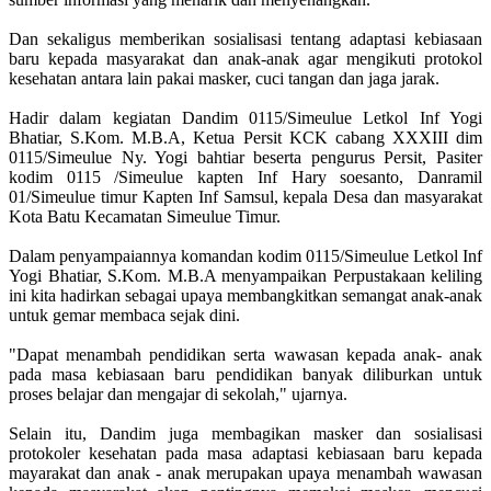
Dan sekaligus memberikan sosialisasi tentang adaptasi kebiasaan
baru kepada masyarakat dan anak-anak agar mengikuti protokol
kesehatan antara lain pakai masker, cuci tangan dan jaga jarak.
Hadir dalam kegiatan Dandim 0115/Simeulue Letkol Inf Yogi
Bhatiar, S.Kom. M.B.A, Ketua Persit KCK cabang XXXIII dim
0115/Simeulue Ny. Yogi bahtiar beserta pengurus Persit, Pasiter
kodim 0115 /Simeulue kapten Inf Hary soesanto, Danramil
01/Simeulue timur Kapten Inf Samsul, kepala Desa dan masyarakat
Kota Batu Kecamatan Simeulue Timur.
Dalam penyampaiannya komandan kodim 0115/Simeulue Letkol Inf
Yogi Bhatiar, S.Kom. M.B.A menyampaikan Perpustakaan keliling
ini kita hadirkan sebagai upaya membangkitkan semangat anak-anak
untuk gemar membaca sejak dini.
"Dapat menambah pendidikan serta wawasan kepada anak- anak
pada masa kebiasaan baru pendidikan banyak diliburkan untuk
proses belajar dan mengajar di sekolah," ujarnya.
Selain itu, Dandim juga membagikan masker dan sosialisasi
protokoler kesehatan pada masa adaptasi kebiasaan baru kepada
mayarakat dan anak - anak merupakan upaya menambah wawasan