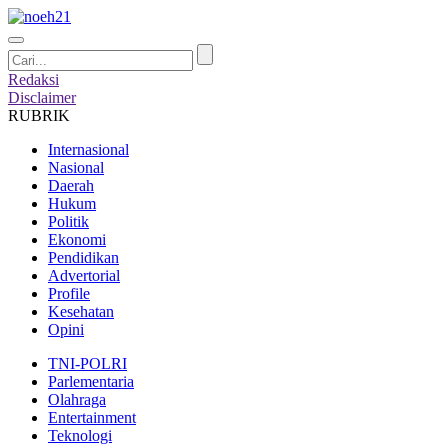
Redaksi
Disclaimer
RUBRIK
Internasional
Nasional
Daerah
Hukum
Politik
Ekonomi
Pendidikan
Advertorial
Profile
Kesehatan
Opini
TNI-POLRI
Parlementaria
Olahraga
Entertainment
Teknologi