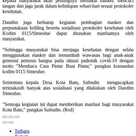
kepada masyarakat akan pentingnya memakai masker, mencuci
tangan dan jaga jarak dalam kehidupan sehari-hari sesuai protokoler
kesehatan.
Dandim juga berharap kegiatan pembagian masker dan
perpustakaan keliling beserta sosialisasi protokoler kesehatan oleh
Kodim 0115/Simeulue dapat dirasakan manfaatnya oleh
masyarakat.
“Sehingga masyarakat bisa menjaga kesehatan dengan selalu
menggunakan masker dan menambah wawasan bagi anak-anak
generasi penurus bangsa pada situasi pademik covid-19 dengan
motto "Membaca Cara Pintar Buat Pintar," pungkas komandan
kodim 0115 Simeulue.
Sementara kepala Desa Kota Batu, Safrudin mengucapkan
terimakasih banyak atas sosialisasi yang dilakukan oleh Dandim
Simeulue.
"Semoga kegiatan ini dapat memberikan manfaat bagi masyarakat
Kota Batu," pungkas Safrudin. (Red)
Terbaru