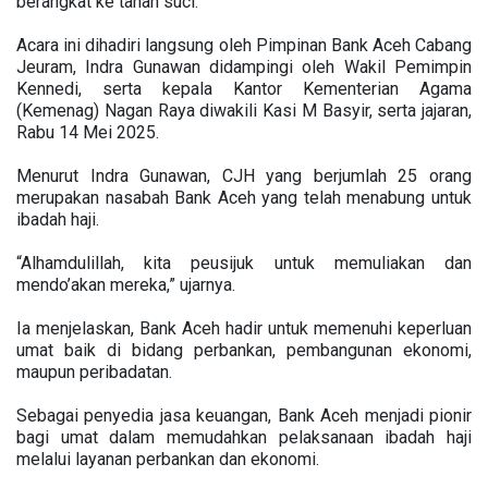
berangkat ke tanah suci.
Acara ini dihadiri langsung oleh Pimpinan Bank Aceh Cabang
Jeuram, Indra Gunawan didampingi oleh Wakil Pemimpin
Kennedi, serta kepala Kantor Kementerian Agama
(Kemenag) Nagan Raya diwakili Kasi M Basyir, serta jajaran,
Rabu 14 Mei 2025.
Menurut Indra Gunawan, CJH yang berjumlah 25 orang
merupakan nasabah Bank Aceh yang telah menabung untuk
ibadah haji.
“Alhamdulillah, kita peusijuk untuk memuliakan dan
mendo’akan mereka,” ujarnya.
Ia menjelaskan, Bank Aceh hadir untuk memenuhi keperluan
umat baik di bidang perbankan, pembangunan ekonomi,
maupun peribadatan.
Sebagai penyedia jasa keuangan, Bank Aceh menjadi pionir
bagi umat dalam memudahkan pelaksanaan ibadah haji
melalui layanan perbankan dan ekonomi.