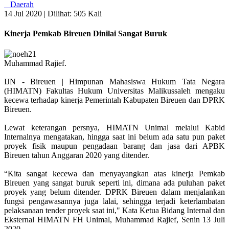
Daerah
14 Jul 2020 |
Dilihat: 505 Kali
Kinerja Pemkab Bireuen Dinilai Sangat Buruk
Muhammad Rajief.
IJN - Bireuen | Himpunan Mahasiswa Hukum Tata Negara
(HIMATN) Fakultas Hukum Universitas Malikussaleh mengaku
kecewa terhadap kinerja Pemerintah Kabupaten Bireuen dan DPRK
Bireuen.
Lewat keterangan persnya, HIMATN Unimal melalui Kabid
Internalnya mengatakan, hingga saat ini belum ada satu pun paket
proyek fisik maupun pengadaan barang dan jasa dari APBK
Bireuen tahun Anggaran 2020 yang ditender.
“Kita sangat kecewa dan menyayangkan atas kinerja Pemkab
Bireuen yang sangat buruk seperti ini, dimana ada puluhan paket
proyek yang belum ditender. DPRK Bireuen dalam menjalankan
fungsi pengawasannya juga lalai, sehingga terjadi keterlambatan
pelaksanaan tender proyek saat ini," Kata Ketua Bidang Internal dan
Eksternal HIMATN FH Unimal, Muhammad Rajief, Senin 13 Juli
2020.