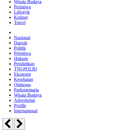
Wisata Budaya
Peristiwa
Lifestyle
Kuliner
Travel
Nasional
Daerah
Politik
Peristiwa
Hukum
Pendidikan
TNI-POLRI
Ekonomi
Kesehatan
Olahraga
Parlementaria
Wisata Budaya
Advertorial
Profile
Internasional