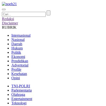
Redaksi
Disclaimer
RUBRIK
Internasional
Nasional
Daerah
Hukum
Politik
Ekonomi
Pendidikan
Advertorial
Profile
Kesehatan
Opini
TNI-POLRI
Parlementaria
Olahraga
Entertainment
Teknologi