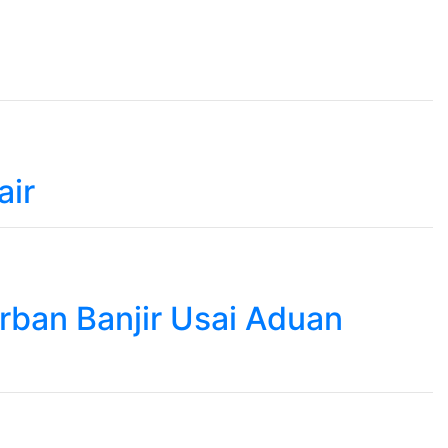
air
rban Banjir Usai Aduan