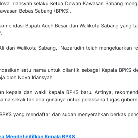
 Nova Iriansyah selaku Ketua Dewan Kawasan Sabang meng
 Kawasan Bebas Sabang (BPKS).
omendasi Bupati Aceh Besar dan Walikota Sabang yang ta
.
Ali dan Walikota Sabang, Nazarudin telah mengeluarkan r
ikan satu nama untuk dilantik sebagai Kepala BPKS defini
a oleh Nova Iriansyah.
 kepala dan wakil kepala BPKS baru. Artinya, rekomenda
 sama sekali tak ada gunanya untuk pelaksana tugas gubern
 BPKS yang mendaftar dan sudah menyerahkan berkas penda
ra Mendefinitifkan Kepala BPKS