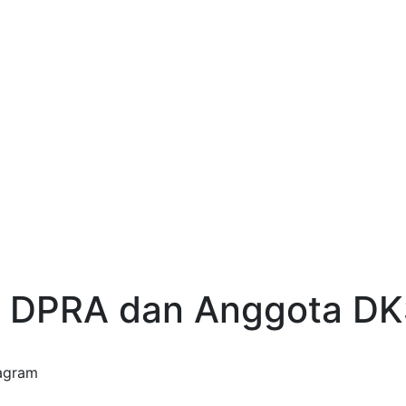
an DPRA dan Anggota D
tagram