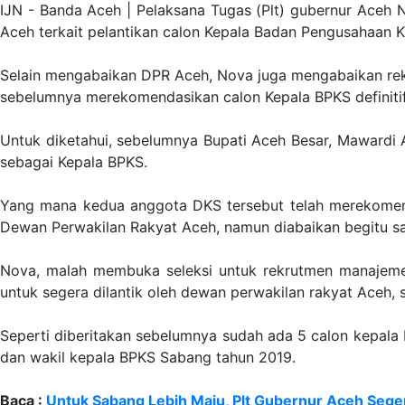
IJN - Banda Aceh | Pelaksana Tugas (Plt) gubernur Aceh
Aceh terkait pelantikan calon Kepala Badan Pengusahaan
Selain mengabaikan DPR Aceh, Nova juga mengabaikan rek
sebelumnya merekomendasikan calon Kepala BPKS definitif
Untuk diketahui, sebelumnya Bupati Aceh Besar, Mawardi 
sebagai Kepala BPKS.
Yang mana kedua anggota DKS tersebut telah merekomendas
Dewan Perwakilan Rakyat Aceh, namun diabaikan begitu saj
Nova, malah membuka seleksi untuk rekrutmen manajemen
untuk segera dilantik oleh dewan perwakilan rakyat Aceh,
Seperti diberitakan sebelumnya sudah ada 5 calon kepala
dan wakil kepala BPKS Sabang tahun 2019.
Baca :
Untuk Sabang Lebih Maju, Plt Gubernur Aceh Sege