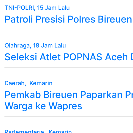
TNI-POLRI
, 15 Jam Lalu
Patroli Presisi Polres Bireu
Olahraga
, 18 Jam Lalu
Seleksi Atlet POPNAS Aceh 
Daerah
, Kemarin
Pemkab Bireuen Paparkan Pr
Warga ke Wapres
Parlementaria
, Kemarin