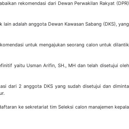
abaikan rekomendasi dari Dewan Perwakilan Rakyat (DPR)
k lain adalah anggota Dewan Kawasan Sabang (DKS), yang
ekomendasi untuk mengajukan seorang calon untuk dilantik
tif yaitu Usman Arifin, SH., MH dan telah disetujui oleh
si dari 2 anggota DKS yang sudah disetujui dan diminta
ur.
ftaran ke sekretariat tim Seleksi calon manajemen kepala