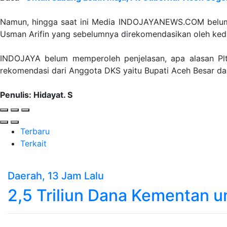
Namun, hingga saat ini Media INDOJAYANEWS.COM belum
Usman Arifin yang sebelumnya direkomendasikan oleh ked
INDOJAYA belum memperoleh penjelasan, apa alasan Pl
rekomendasi dari Anggota DKS yaitu Bupati Aceh Besar dan
Penulis: Hidayat. S
Terbaru
Terkait
Daerah
, 13 Jam Lalu
2,5 Triliun Dana Kementan u