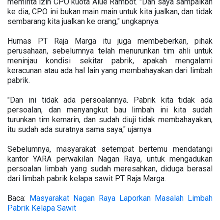
meminta izin CPO kuota Alue Rambot. "Dan saya sampaikan
ke dia, CPO ini bukan main main untuk kita jualkan, dan tidak
sembarang kita jualkan ke orang," ungkapnya.
Humas PT Raja Marga itu juga membeberkan, pihak
perusahaan, sebelumnya telah menurunkan tim ahli untuk
meninjau kondisi sekitar pabrik, apakah mengalami
keracunan atau ada hal lain yang membahayakan dari limbah
pabrik.
"Dan ini tidak ada persoalannya. Pabrik kita tidak ada
persoalan, dan menyangkut bau limbah ini kita sudah
turunkan tim kemarin, dan sudah diuji tidak membahayakan,
itu sudah ada suratnya sama saya," ujarnya.
Sebelumnya, masyarakat setempat bertemu mendatangi
kantor YARA perwakilan Nagan Raya, untuk mengadukan
persoalan limbah yang sudah meresahkan, diduga berasal
dari limbah pabrik kelapa sawit PT Raja Marga.
Baca:
Masyarakat Nagan Raya Laporkan Masalah Limbah
Pabrik Kelapa Sawit