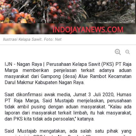
Ilustrasi Kelapa Sawit. Foto: Net
IJN - Nagan Raya | Perusahaan Kelapa Sawit (PKS) PT Raja
Marga memberikan penjelasan terkait adanya aduan
masyarakat dari Gampong (desa) Alue Rambot Kecamatan
Darul Makmur Kabupaten Nagan Raya.
Saat dikonfirmasi awak media, Jumat 3 Juli 2020, Humas
PT Raja Marga, Said Mustajab menjelaskan, perusahaan
tidak ambil pusing dengan aduan masyarakat. "Kalau ada
laporan dari masyarakat terkait limbah, itu hak masyarakat,
dan PKS kita tidak ada persoalan," katanya.
Said Mustajab mengatakan, ada salah satu pihak yang