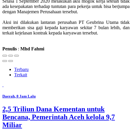
Selasa 1 September 2020 melakukan aksi mogok kerja setelah tidak
ada kesepakatan terhadap tuntutan para pekerja untuk bisa berjumpa
dengan Manajemen Perusahaan tersebut.
Aksi ini dilakukan lantaran perusahan PT Geubrina Utama tidak
memberikan sisa gaji kepada karyawan sekitar 7 bulan lebih, dan
terkait kejelasan kontrak kepada karyawan tersebut.
Penulis
:
Mhd
Fahmi
Terbaru
Terkait
Daerah
, 8 Jam Lalu
2,5 Triliun Dana Kementan untuk
Bencana, Pemerintah Aceh kelola 9,7
Miliar