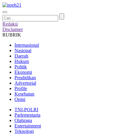
Redaksi
Disclaimer
RUBRIK
Internasional
Nasional
Daerah
Hukum
Politik
Ekonomi
Pendidikan
Advertorial
Profile
Kesehatan
Opini
TNI-POLRI
Parlementaria
Olahraga
Entertainment
Teknologi