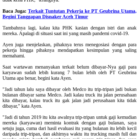
Baca Juga:
Terkait Tuntutan Pekerja ke PT Geubrina Utama,
Begini Tanggapan Disnaker Aceh Timur
Tambahnya lagi, kalau kita PHK kasian dengan istri dan anak
mereka. Apalagi di situasi saat ini yang masih pandemi covid-19.
Ayen juga menjelaskan, pihaknya terus menegosiasi dengan para
pekerja hingga pihaknya mendapatkan kesimpulan yang saling
memahami.
Saat wartawan menanyakan terkait belum dibayar-Nya gaji para
karyawan sudah lebih kurang 7 bulan lebih oleh PT Geubrina
Utama apa benar, begini kata Ayen.
"Jadi tahun lalu saya dibayar oleh Medco itu trip-tripan jadi bukan
bulanan dibayar sama Medco. Jadi kalau truck itu jalan perusahaan
kita dibayar, kalau truck itu gak jalan jadi perusahaan kita tidak
dibayar," kata Ayen.
"Jadi di tahun 2019 itu kita awalnya trip-tripan untuk gaji kemudian
mereka (karyawan) meminta kontrak dengan gaji bulanan, saya
setuju juga, cuma dari hasil evaluasi itu yang bulanan itu lebih kecil
daripada trip-tripan, dan akhirnya waktu itu trucking masih full dan