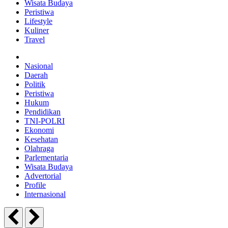
Wisata Budaya
Peristiwa
Lifestyle
Kuliner
Travel
Nasional
Daerah
Politik
Peristiwa
Hukum
Pendidikan
TNI-POLRI
Ekonomi
Kesehatan
Olahraga
Parlementaria
Wisata Budaya
Advertorial
Profile
Internasional