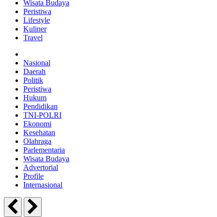
Wisata Budaya
Peristiwa
Lifestyle
Kuliner
Travel
Nasional
Daerah
Politik
Peristiwa
Hukum
Pendidikan
TNI-POLRI
Ekonomi
Kesehatan
Olahraga
Parlementaria
Wisata Budaya
Advertorial
Profile
Internasional