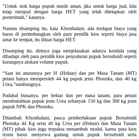
"Untuk stok harga pupuk masih aman, jika untuk harga jual, kita
tetap menjual dengan harga HET yang telah ditetapkan oleh
pemerintah," katanya.
Namun disamping itu, kata Khosthalani, ada terdapat biaya yang
harus di pertimbangkan oleh para pemilik kios seperti biaya jasa
antar ke tempat, itu diluar harga HET.
Disamping itu, dirinya juga menjelasakan adanya kendala yang
dihadapi oleh para pemilik kios penyaluran pupuk bersubsidi seperti
kurangnya alokasi volume pupuk.
“Saat ini aturannya per H (Hektar) dan per Masa Tanam (MT)
petani hanya memperoleh 44 kg pupuk jenis Phonska, dan 40 kg
Urea,”sambungnya.
Padahal biasanya, per hektar dan per masa tanam, para petani
membutuhkan pupuk jenis Urea sebanyak 150 kg dan 300 kg jenis
pupuk NPK dan Phonska.
Ditambah Khosthalani, pasca pemberlakuan pupuk Bersubsidi
Phonska 44 Kg serta 40 kg Urea per (Hektar) dan Masa Tanam
(MT) pihak kios juga terpaksa menambah modal, karna para kios
resmi harus menyewa gudang untuk pupuk bersubsidi serta