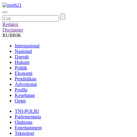
Redaksi
Disclaimer
RUBRIK
Internasional
Nasional
Daerah
Hukum
Politik
Ekonomi
Pendidikan
Advertorial
Profile
Kesehatan
Opini
TNI-POLRI
Parlementaria
Olahraga
Entertainment
Teknologi