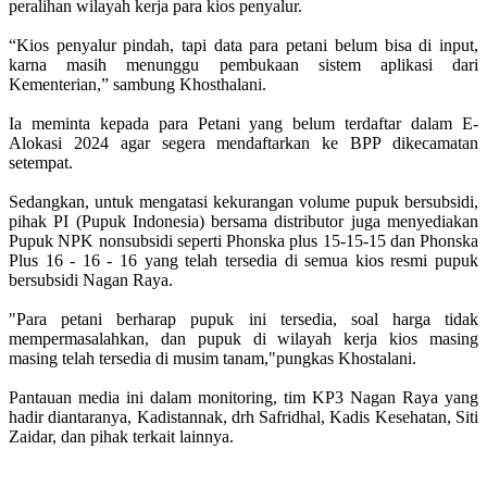
peralihan wilayah kerja para kios penyalur.
“Kios penyalur pindah, tapi data para petani belum bisa di input,
karna masih menunggu pembukaan sistem aplikasi dari
Kementerian,” sambung Khosthalani.
Ia meminta kepada para Petani yang belum terdaftar dalam E-
Alokasi 2024 agar segera mendaftarkan ke BPP dikecamatan
setempat.
Sedangkan, untuk mengatasi kekurangan volume pupuk bersubsidi,
pihak PI (Pupuk Indonesia) bersama distributor juga menyediakan
Pupuk NPK nonsubsidi seperti Phonska plus 15-15-15 dan Phonska
Plus 16 - 16 - 16 yang telah tersedia di semua kios resmi pupuk
bersubsidi Nagan Raya.
"Para petani berharap pupuk ini tersedia, soal harga tidak
mempermasalahkan, dan pupuk di wilayah kerja kios masing
masing telah tersedia di musim tanam,"pungkas Khostalani.
Pantauan media ini dalam monitoring, tim KP3 Nagan Raya yang
hadir diantaranya, Kadistannak, drh Safridhal, Kadis Kesehatan, Siti
Zaidar, dan pihak terkait lainnya.