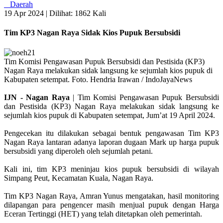
Daerah
19 Apr 2024 |
Dilihat: 1862 Kali
Tim KP3 Nagan Raya Sidak Kios Pupuk Bersubsidi
Tim Komisi Pengawasan Pupuk Bersubsidi dan Pestisida (KP3)
Nagan Raya melakukan sidak langsung ke sejumlah kios pupuk di
Kabupaten setempat. Foto. Hendria Irawan / IndoJayaNews
IJN - Nagan Raya
| Tim Komisi Pengawasan Pupuk Bersubsidi
dan Pestisida (KP3) Nagan Raya melakukan sidak langsung ke
sejumlah kios pupuk di Kabupaten setempat, Jum’at 19 April 2024.
Pengecekan itu dilakukan sebagai bentuk pengawasan Tim KP3
Nagan Raya lantaran adanya laporan dugaan Mark up harga pupuk
bersubsidi yang diperoleh oleh sejumlah petani.
Kali ini, tim KP3 meninjau kios pupuk bersubsidi di wilayah
Simpang Peut, Kecamatan Kuala, Nagan Raya.
Tim KP3 Nagan Raya, Amran Yunus mengatakan, hasil monitoring
dilapangan para pengencer masih menjual pupuk dengan Harga
Eceran Tertinggi (HET) yang telah ditetapkan oleh pemerintah.