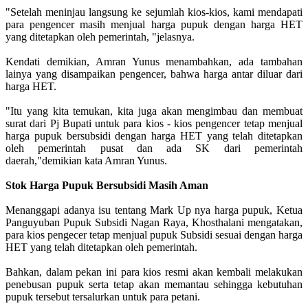
"Setelah meninjau langsung ke sejumlah kios-kios, kami mendapati
para pengencer masih menjual harga pupuk dengan harga HET
yang ditetapkan oleh pemerintah, "jelasnya.
Kendati demikian, Amran Yunus menambahkan, ada tambahan
lainya yang disampaikan pengencer, bahwa harga antar diluar dari
harga HET.
"Itu yang kita temukan, kita juga akan mengimbau dan membuat
surat dari Pj Bupati untuk para kios - kios pengencer tetap menjual
harga pupuk bersubsidi dengan harga HET yang telah ditetapkan
oleh pemerintah pusat dan ada SK dari pemerintah
daerah,"demikian kata Amran Yunus.
Stok Harga Pupuk Bersubsidi Masih Aman
Menanggapi adanya isu tentang Mark Up nya harga pupuk, Ketua
Panguyuban Pupuk Subsidi Nagan Raya, Khosthalani mengatakan,
para kios pengecer tetap menjual pupuk Subsidi sesuai dengan harga
HET yang telah ditetapkan oleh pemerintah.
Bahkan, dalam pekan ini para kios resmi akan kembali melakukan
penebusan pupuk serta tetap akan memantau sehingga kebutuhan
pupuk tersebut tersalurkan untuk para petani.