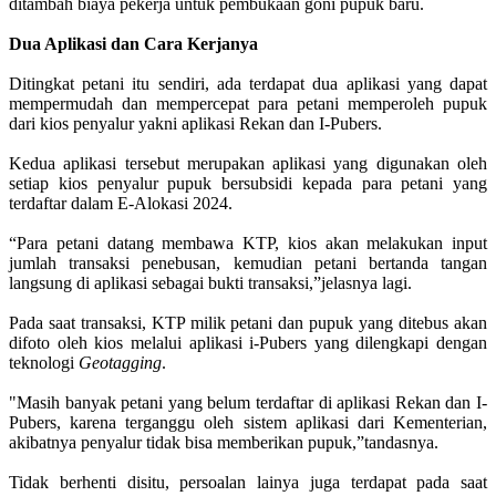
ditambah biaya pekerja untuk pembukaan goni pupuk baru.
Dua Aplikasi dan Cara Kerjanya
Ditingkat petani itu sendiri, ada terdapat dua aplikasi yang dapat
mempermudah dan mempercepat para petani memperoleh pupuk
dari kios penyalur yakni aplikasi Rekan dan I-Pubers.
Kedua aplikasi tersebut merupakan aplikasi yang digunakan oleh
setiap kios penyalur pupuk bersubsidi kepada para petani yang
terdaftar dalam E-Alokasi 2024.
“Para petani datang membawa KTP, kios akan melakukan input
jumlah transaksi penebusan, kemudian petani bertanda tangan
langsung di aplikasi sebagai bukti transaksi,”jelasnya lagi.
Pada saat transaksi, KTP milik petani dan pupuk yang ditebus akan
difoto oleh kios melalui aplikasi i-Pubers yang dilengkapi dengan
teknologi
Geotagging
.
"Masih banyak petani yang belum terdaftar di aplikasi Rekan dan I-
Pubers, karena terganggu oleh sistem aplikasi dari Kementerian,
akibatnya penyalur tidak bisa memberikan pupuk,”tandasnya.
Tidak berhenti disitu, persoalan lainya juga terdapat pada saat