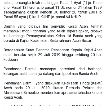
silam, tersangka telah melanggar Pasal 2 Ayat (1) jo. Pasal
3 jo. Pasal 12 huruf e. jo pasal 11 UU nomor 31 tahun 1999.
sebagaimana diubah dengan UU nomor 20 tahun 2001 jo.
Pasal 55 ayat (1) ke 1 KUHP jo. pasal 64 KHUP.
Darmili yang dibawa tim penyidik Kejati Aceh, terlihat
memasuki mobil tahanan yang telah dipersiapkan, dibawa
ke Lembaga Pemasyarakatan Kelas IIA Banda Aceh yang
berada di Kajhu, Kecamatan Baiturrahman, Aceh Besar.
Berdasarkan Surat Perintah Penahanan Kepala Kejati Aceh
mulai berlaku sejak 29 Juli 2019 hingga terhitung 20 hari
kedepan.
Penahanan Darmili mendapat apresiasi dari berbagai
kalangan, salah satunya datang dari Ippelmas Banda Aceh.
Penahanan Darmili yang dilakukan Kejaksaan Tinggi (Kejati)
Aceh pada 29 Juli 2019, Ikatan Pemuda Pelajar dan
Mahasiswa Simeulue memberikan apresiasi tehadap kinerja
Kejati Aceh.