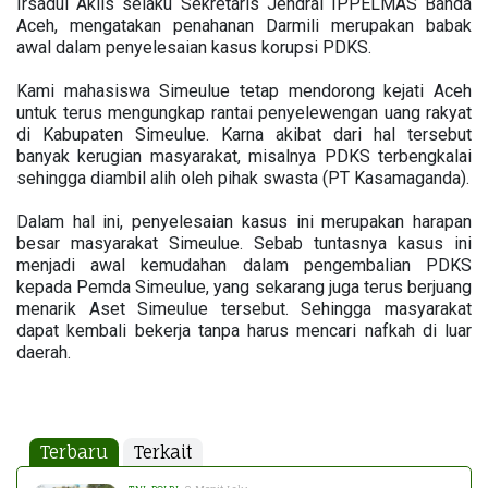
Irsadul Aklis selaku Sekretaris Jendral IPPELMAS Banda
Aceh, mengatakan penahanan Darmili merupakan babak
awal dalam penyelesaian kasus korupsi PDKS.
Kami mahasiswa Simeulue tetap mendorong kejati Aceh
untuk terus mengungkap rantai penyelewengan uang rakyat
di Kabupaten Simeulue. Karna akibat dari hal tersebut
banyak kerugian masyarakat, misalnya PDKS terbengkalai
sehingga diambil alih oleh pihak swasta (PT Kasamaganda).
Dalam hal ini, penyelesaian kasus ini merupakan harapan
besar masyarakat Simeulue. Sebab tuntasnya kasus ini
menjadi awal kemudahan dalam pengembalian PDKS
kepada Pemda Simeulue, yang sekarang juga terus berjuang
menarik Aset Simeulue tersebut. Sehingga masyarakat
dapat kembali bekerja tanpa harus mencari nafkah di luar
daerah.
Terbaru
Terkait