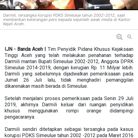
Darmili, tersangka korupsi PDKS Simeulue tahun 2002-2012, saat
memberikan keterangan pers kepada sejumlah awak media di Kantor
Kejati Aceh.
IJN - Banda Aceh I
Tim Penyidik Pidana Khusus Kejaksaan
Tinggi Aceh yang telah melakukan penahanan terhadap
Darmili mantan Bupati Simeulue 2002-2012, Anggota DPRK
Simeulue 2014-2019, dengan kerugian Rp. 11 Milyar lebih.
Darmili yang sebelumnya dijadwalkan pemeriksaaan pada
Jumat 26 Juli lalu, tidak menghadiri pemanggilan
dikarenakan masih berada di Simeulue.
Setelah menjalani proses pemeriksaan pada Senin 29 Juli
2019, akhirnya Darmili keluar dari ruangan penyidikan
khusus menggunakan rompi orange didampingi
pengacaranya.
Darmili sendiri ditetapkan sebagai tersangka pada kasus
korupsi PDKS Simeulue tahun 2002 -2012 pada Maret 2016