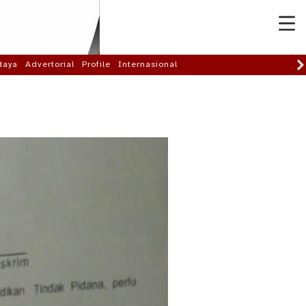
daya
Advertorial
Profile
Internasional