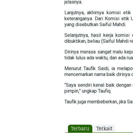
jelasnya.
Lanjutnya, akhirnya komisi eti
keteranganya. Dari Komisi etik 
yang disebutkan Saiful Mahdi.
Selanjutnya, hasil kerja komis
dibuktikan, beliau (Saiful Mahdi 
Dirinya merasa sangat malu kepad
tidak lulus ada waktu, dan ada ru
Menurut Taufik Saidi, ia melap
mencemarkan nama baik dirinya da
“Saya sendiri kenal baik dengan 
pimpin,” ungkap Taufiq.
Taufik juga membeberkan, jika Sa
Terbaru
Terkait