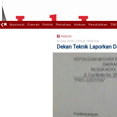
Nasional
Daerah
Politik
Peristiwa
Hukum
Pendidikan
TNI
Hukum
01 Sep 2019 |
Dilihat: 1668 Kali
Dekan Teknik Laporkan D