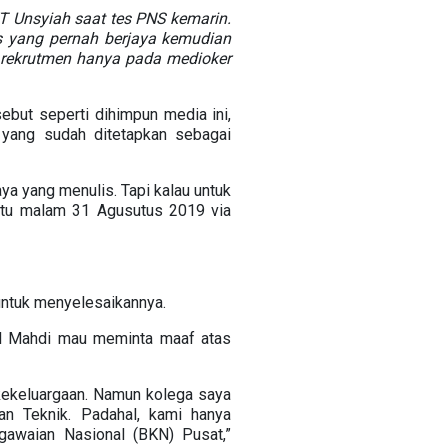
 FT Unsyiah saat tes PNS kemarin.
as yang pernah berjaya kemudian
 rekrutmen hanya pada medioker
ebut seperti dihimpun media ini,
 yang sudah ditetapkan sebagai
aya yang menulis. Tapi kalau untuk
tu malam 31 Agusutus 2019 via
untuk menyelesaikannya.
ul Mahdi mau meminta maaf atas
 kekeluargaan. Namun kolega saya
an Teknik. Padahal, kami hanya
awaian Nasional (BKN) Pusat,”