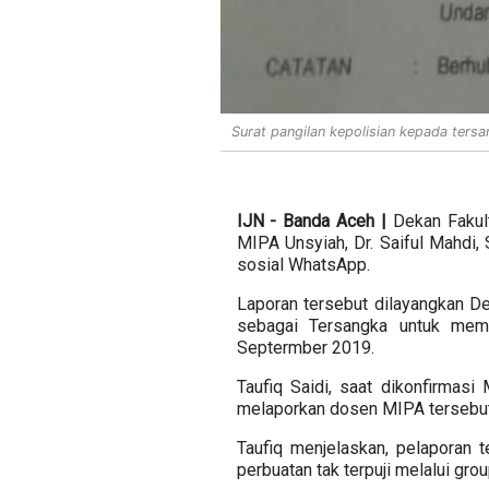
Surat pangilan kepolisian kepada ters
IJN - Banda Aceh |
Dekan Fakul
MIPA Unsyiah, Dr. Saiful Mahdi,
sosial WhatsApp.
Laporan tersebut dilayangkan D
sebagai Tersangka untuk memb
Septermber 2019.
Taufiq Saidi, saat dikonfirmas
melaporkan dosen MIPA tersebut 
Taufiq menjelaskan, pelaporan 
perbuatan tak terpuji melalui gro