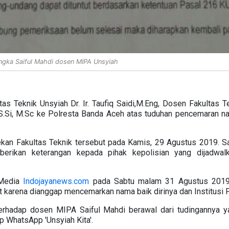
angka Saiful Mahdi dosen MIPA Unsyiah
tas Teknik Unsyiah Dr. Ir. Taufiq Saidi,M.Eng, Dosen Fakultas
 S.Si, M.Sc ke Polresta Banda Aceh atas tuduhan pencemaran n
ekan Fakultas Teknik tersebut pada Kamis, 29 Agustus 2019. Sa
erikan keterangan kepada pihak kepolisian yang dijadwal
i Media
Indojayanews.com
pada Sabtu malam 31 Agustus 2019
karena dianggap mencemarkan nama baik dirinya dan Institusi F
terhadap dosen MIPA Saiful Mahdi berawal dari tudingannya 
up WhatsApp 'Unsyiah Kita'.