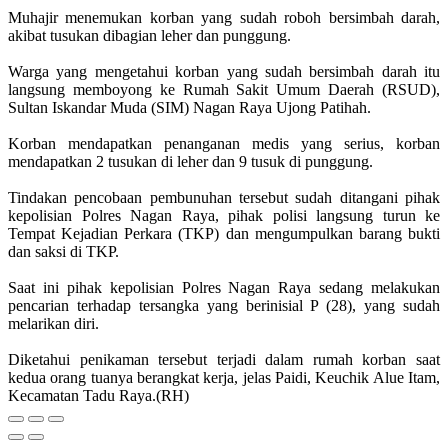
Muhajir menemukan korban yang sudah roboh bersimbah darah,
akibat tusukan dibagian leher dan punggung.
Warga yang mengetahui korban yang sudah bersimbah darah itu
langsung memboyong ke Rumah Sakit Umum Daerah (RSUD),
Sultan Iskandar Muda (SIM) Nagan Raya Ujong Patihah.
Korban mendapatkan penanganan medis yang serius, korban
mendapatkan 2 tusukan di leher dan 9 tusuk di punggung.
Tindakan pencobaan pembunuhan tersebut sudah ditangani pihak
kepolisian Polres Nagan Raya, pihak polisi langsung turun ke
Tempat Kejadian Perkara (TKP) dan mengumpulkan barang bukti
dan saksi di TKP.
Saat ini pihak kepolisian Polres Nagan Raya sedang melakukan
pencarian terhadap tersangka yang berinisial P (28), yang sudah
melarikan diri.
Diketahui penikaman tersebut terjadi dalam rumah korban saat
kedua orang tuanya berangkat kerja, jelas Paidi, Keuchik Alue Itam,
Kecamatan Tadu Raya.(RH)