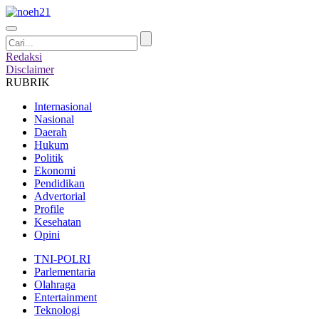
Redaksi
Disclaimer
RUBRIK
Internasional
Nasional
Daerah
Hukum
Politik
Ekonomi
Pendidikan
Advertorial
Profile
Kesehatan
Opini
TNI-POLRI
Parlementaria
Olahraga
Entertainment
Teknologi