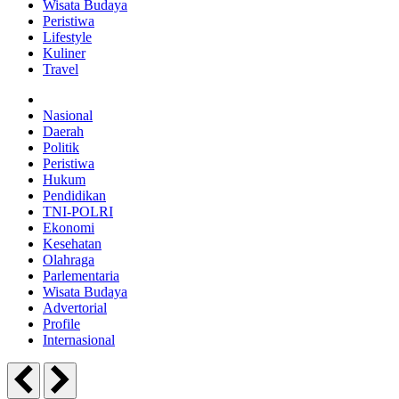
Wisata Budaya
Peristiwa
Lifestyle
Kuliner
Travel
Nasional
Daerah
Politik
Peristiwa
Hukum
Pendidikan
TNI-POLRI
Ekonomi
Kesehatan
Olahraga
Parlementaria
Wisata Budaya
Advertorial
Profile
Internasional