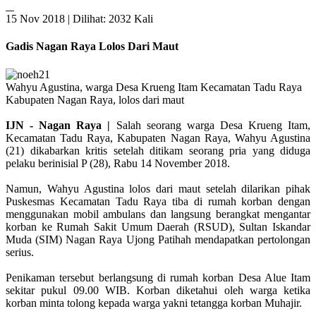
15 Nov 2018 |
Dilihat: 2032 Kali
Gadis Nagan Raya Lolos Dari Maut
Wahyu Agustina, warga Desa Krueng Itam Kecamatan Tadu Raya
Kabupaten Nagan Raya, lolos dari maut
IJN - Nagan Raya |
Salah seorang warga Desa Krueng Itam,
Kecamatan Tadu Raya, Kabupaten Nagan Raya, Wahyu Agustina
(21) dikabarkan kritis setelah ditikam seorang pria yang diduga
pelaku berinisial P (28), Rabu 14 November 2018.
Namun, Wahyu Agustina lolos dari maut setelah dilarikan pihak
Puskesmas Kecamatan Tadu Raya tiba di rumah korban dengan
menggunakan mobil ambulans dan langsung berangkat mengantar
korban ke Rumah Sakit Umum Daerah (RSUD), Sultan Iskandar
Muda (SIM) Nagan Raya Ujong Patihah mendapatkan pertolongan
serius.
Penikaman tersebut berlangsung di rumah korban Desa Alue Itam
sekitar pukul 09.00 WIB. Korban diketahui oleh warga ketika
korban minta tolong kepada warga yakni tetangga korban Muhajir.