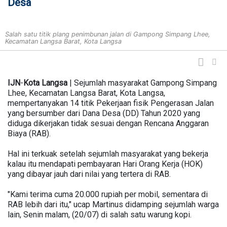
Desa
Salah satu titik plang penimbunan jalan di Gampong Simpang Lhee,
Kecamatan Langsa Barat, Kota Langsa
IJN
-
Kota
Langsa
| Sejumlah masyarakat Gampong Simpang
Lhee, Kecamatan Langsa Barat, Kota Langsa,
mempertanyakan 14 titik Pekerjaan fisik Pengerasan Jalan
yang bersumber dari Dana Desa (DD) Tahun 2020 yang
diduga dikerjakan tidak sesuai dengan Rencana Anggaran
Biaya (RAB).
Hal ini terkuak setelah sejumlah masyarakat yang bekerja
kalau itu mendapati pembayaran Hari Orang Kerja (HOK)
yang dibayar jauh dari nilai yang tertera di RAB.
"Kami terima cuma 20.000 rupiah per mobil, sementara di
RAB lebih dari itu," ucap Martinus didamping sejumlah warga
lain, Senin malam, (20/07) di salah satu warung kopi.