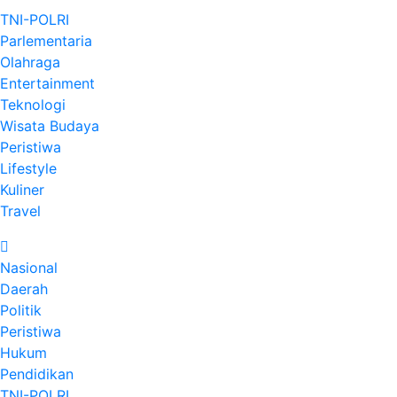
TNI-POLRI
Parlementaria
Olahraga
Entertainment
Teknologi
Wisata Budaya
Peristiwa
Lifestyle
Kuliner
Travel
Nasional
Daerah
Politik
Peristiwa
Hukum
Pendidikan
TNI-POLRI