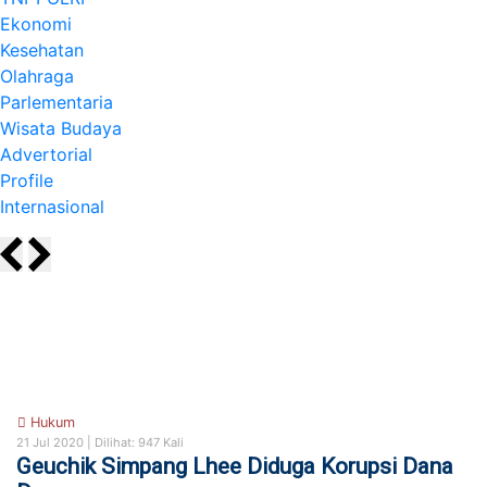
Ekonomi
Kesehatan
Olahraga
Parlementaria
Wisata Budaya
Advertorial
Profile
Internasional
Hukum
21 Jul 2020 |
Dilihat: 947 Kali
Geuchik Simpang Lhee Diduga Korupsi Dana