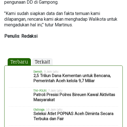
pengunaan DD di Gampong.
"Kami sudah siapkan data dan fakta temuan kami
dilapangan, rencana kami akan menghadap Walikota untuk
mengadukan hal ini," tutur Martinus.
Penulis
:
Redaksi
Terbaru
Terkait
Daerah
, 5 Jam Lalu
2,5 Triliun Dana Kementan untuk Bencana,
Pemerintah Aceh kelola 9,7 Miliar
TNI-POLRI
, 7 Jam Lalu
Patroli Presisi Polres Bireuen Kawal Aktivitas
Masyarakat
Olahraga
, 10 Jam Lalu
Seleksi Atlet POPNAS Aceh Diminta Secara
Terbuka dan Fair