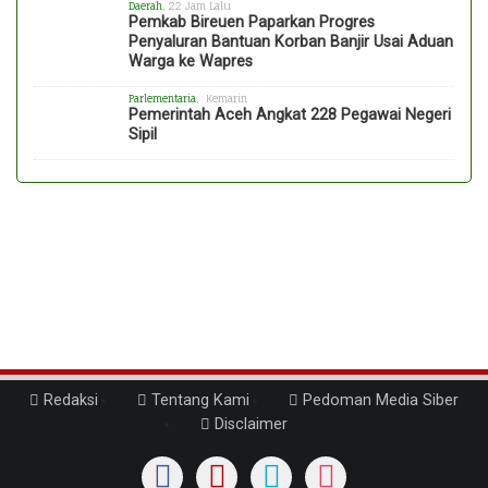
Daerah
, 22 Jam Lalu
Pemkab Bireuen Paparkan Progres
Penyaluran Bantuan Korban Banjir Usai Aduan
Warga ke Wapres
Parlementaria
, Kemarin
Pemerintah Aceh Angkat 228 Pegawai Negeri
Sipil
Redaksi
Tentang Kami
Pedoman Media Siber
Disclaimer