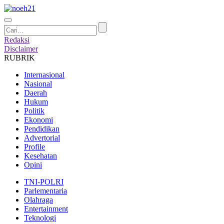
Redaksi
Disclaimer
RUBRIK
Internasional
Nasional
Daerah
Hukum
Politik
Ekonomi
Pendidikan
Advertorial
Profile
Kesehatan
Opini
TNI-POLRI
Parlementaria
Olahraga
Entertainment
Teknologi