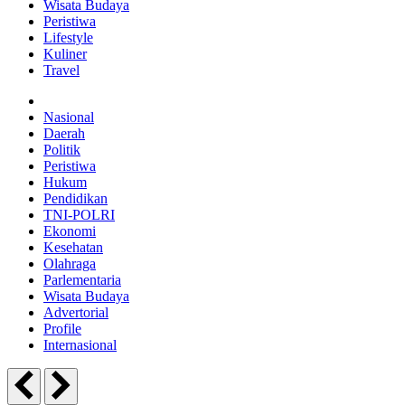
Wisata Budaya
Peristiwa
Lifestyle
Kuliner
Travel
Nasional
Daerah
Politik
Peristiwa
Hukum
Pendidikan
TNI-POLRI
Ekonomi
Kesehatan
Olahraga
Parlementaria
Wisata Budaya
Advertorial
Profile
Internasional