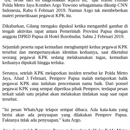
Polda Metro Jaya Kombes Argo Yuwono sebagaimana dikutip CNN
Indonesia, Rabu 6 Februari 2019. Namun Argo tak membeberkan
materi pemeriksaan pegawai KPK itu.
Dikabarkan, Gilang mengaku dipukul ketika mengambil gambar di
tengah aktivitas rapat antara Pemerintah Provinsi Papua dengan
anggota DPRD Papua di Hotel Borobudur, Sabtu 2 Februari 2019.
Sejumlah peserta rapat kemudian menghampiri kedua pegawai KPK
tersebut dan mempertanyakan identitas keduanya, saat diketahui
seorang pegawai KPK sedang melaksanakan tugas, kemudian
keduanya dipukuli hingga terluka.
Serunya, setelah KPK melaporkan insiden tersebut ke Polda Metro
Jaya, Ahad 3 Februari, Pemprov Papua malah melaporkan balik
pegawai KPK atas tuduhan pencemaran nama baik. Dari ponsel
pegawai KPK yang sempat diperiksa pihak Pemprov, terdapat pesan
terkait salah satu pejabat akan melakukan tindakan suap saat rapat
tersebut.
"Isi pesan WhatsApp telapor sempat dibaca. Ada kata-kata yang
berisi akan ada penyuapan yang dilakukan Pemprov Papua.
Faktanya tidak ada penyuapan," kata Argo.