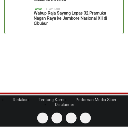
Daerah
, 11 Jam Lalu
Wabup Raja Sayang Lepas 32 Pramuka
Nagan Raya ke Jambore Nasional XII di
Cibubur
Redaksi
Tentang Kami
Pedoman Media Siber
Disclaimer