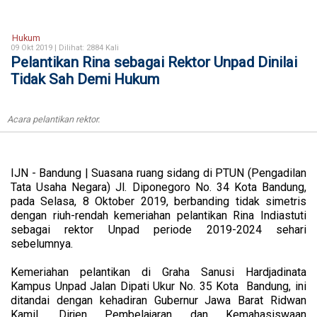
Hukum
09 Okt 2019 |
Dilihat: 2884 Kali
Pelantikan Rina sebagai Rektor Unpad Dinilai
Tidak Sah Demi Hukum
Acara pelantikan rektor.
IJN - Bandung | Suasana ruang sidang di PTUN (Pengadilan
Tata Usaha Negara) Jl. Diponegoro No. 34 Kota Bandung,
pada Selasa, 8 Oktober 2019, berbanding tidak simetris
dengan riuh-rendah kemeriahan pelantikan Rina Indiastuti
sebagai rektor Unpad periode 2019-2024 sehari
sebelumnya.
Kemeriahan pelantikan di Graha Sanusi Hardjadinata
Kampus Unpad Jalan Dipati Ukur No. 35 Kota Bandung, ini
ditandai dengan kehadiran Gubernur Jawa Barat Ridwan
Kamil, Dirjen Pembelajaran dan Kemahasiswaan