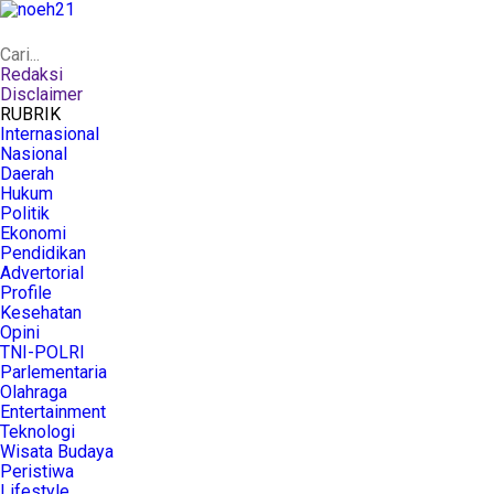
Redaksi
Disclaimer
RUBRIK
Internasional
Nasional
Daerah
Hukum
Politik
Ekonomi
Pendidikan
Advertorial
Profile
Kesehatan
Opini
TNI-POLRI
Parlementaria
Olahraga
Entertainment
Teknologi
Wisata Budaya
Peristiwa
Lifestyle