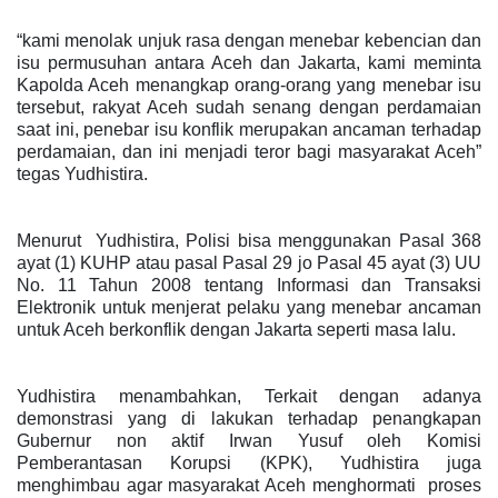
“kami menolak unjuk rasa dengan menebar kebencian dan
isu permusuhan antara Aceh dan Jakarta, kami meminta
Kapolda Aceh menangkap orang-orang yang menebar isu
tersebut, rakyat Aceh sudah senang dengan perdamaian
saat ini, penebar isu konflik merupakan ancaman terhadap
perdamaian, dan ini menjadi teror bagi masyarakat Aceh”
tegas Yudhistira.
Menurut Yudhistira, Polisi bisa menggunakan Pasal 368
ayat (1) KUHP atau pasal Pasal 29 jo Pasal 45 ayat (3) UU
No. 11 Tahun 2008 tentang Informasi dan Transaksi
Elektronik untuk menjerat pelaku yang menebar ancaman
untuk Aceh berkonflik dengan Jakarta seperti masa lalu.
Yudhistira menambahkan, Terkait dengan adanya
demonstrasi yang di lakukan terhadap penangkapan
Gubernur non aktif Irwan Yusuf oleh Komisi
Pemberantasan Korupsi (KPK), Yudhistira juga
menghimbau agar masyarakat Aceh menghormati proses