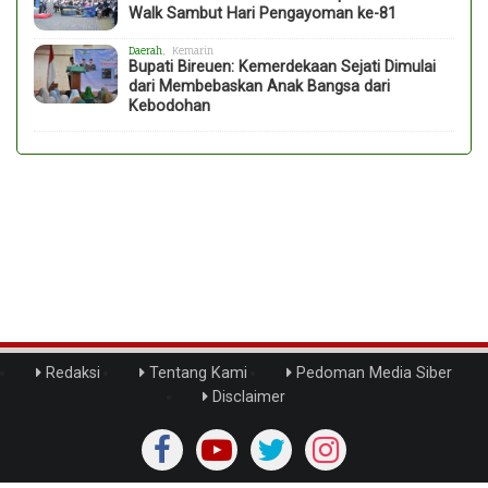
Walk Sambut Hari Pengayoman ke-81
Daerah
, Kemarin
Bupati Bireuen: Kemerdekaan Sejati Dimulai
dari Membebaskan Anak Bangsa dari
Kebodohan
Redaksi
Tentang Kami
Pedoman Media Siber
Disclaimer