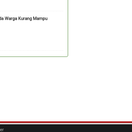
pada Warga Kurang Mampu
er