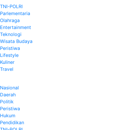
TNI-POLRI
Parlementaria
Olahraga
Entertainment
Teknologi
Wisata Budaya
Peristiwa
Lifestyle
Kuliner
Travel
Nasional
Daerah
Politik
Peristiwa
Hukum
Pendidikan
TNI-POLRI