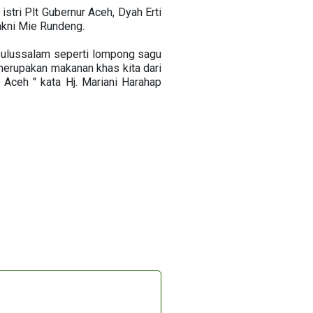
tri Plt Gubernur Aceh, Dyah Erti
akni Mie Rundeng.
Subulussalam seperti lompong sagu
 merupakan makanan khas kita dari
 Aceh " kata Hj. Mariani Harahap