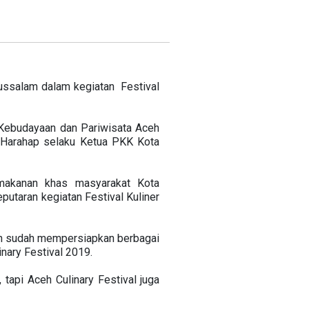
ulussalam dalam kegiatan Festival
.
 Kebudayaan dan Pariwisata Aceh
ni Harahap selaku Ketua PKK Kota
makanan khas masyarakat Kota
eputaran kegiatan Festival Kuliner
ih sudah mempersiapkan berbagai
nary Festival 2019.
tapi Aceh Culinary Festival juga