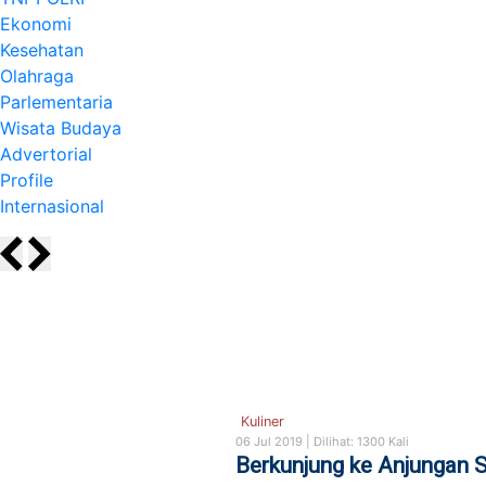
Ekonomi
Kesehatan
Olahraga
Parlementaria
Wisata Budaya
Advertorial
Profile
Internasional
Kuliner
06 Jul 2019 |
Dilihat: 1300 Kali
Berkunjung ke Anjungan S