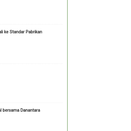
li ke Standar Pabrikan
l bersama Danantara