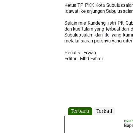
Ketua TP PKK Kota Subulussalam,
Idawati ke anjungan Subulussala
Selain mie Rundeng, istri Plt. G
dan kue talam yang terbuat dari 
Subulussalam dan itu yang kami 
melalui siaran persnya yang diter
Penulis : Erwan
Editor : Mhd Fahmi
Terbaru
Terkait
Daera
Bapa