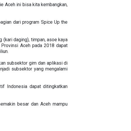
ie Aceh ini bisa kita kembangkan,
bagian dari program Spice Up the
 (kari daging), timpan, asoe kaya
di Provinsi Aceh pada 2018 dapat
liun.
n subsektor gim dan aplikasi di
enjadi subsektor yang mengalami
f Indonesia dapat ditingkatkan
i semakin besar dan Aceh mampu