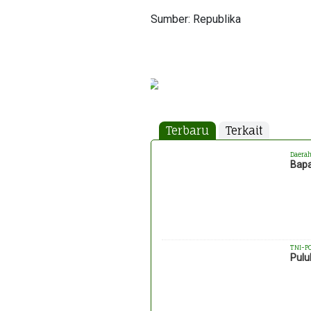
Sumber: Republika
Terbaru
Terkait
Daera
Bapa
TNI-P
Pulu