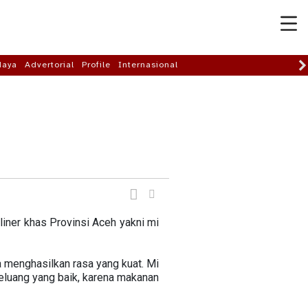
daya
Advertorial
Profile
Internasional
iner khas Provinsi Aceh yakni mi
 menghasilkan rasa yang kuat. Mi
eluang yang baik, karena makanan