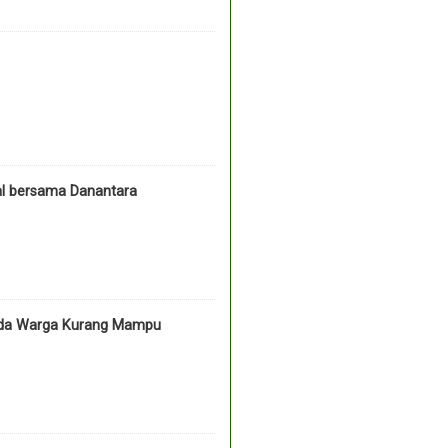
l bersama Danantara
pada Warga Kurang Mampu