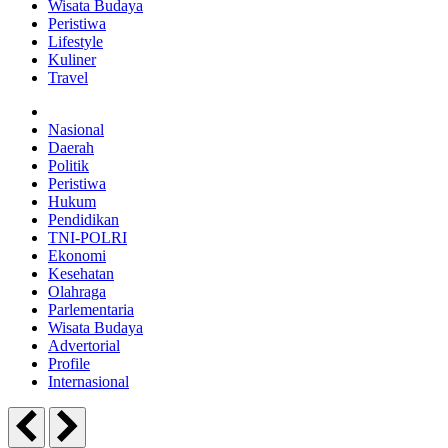
Wisata Budaya
Peristiwa
Lifestyle
Kuliner
Travel
Nasional
Daerah
Politik
Peristiwa
Hukum
Pendidikan
TNI-POLRI
Ekonomi
Kesehatan
Olahraga
Parlementaria
Wisata Budaya
Advertorial
Profile
Internasional