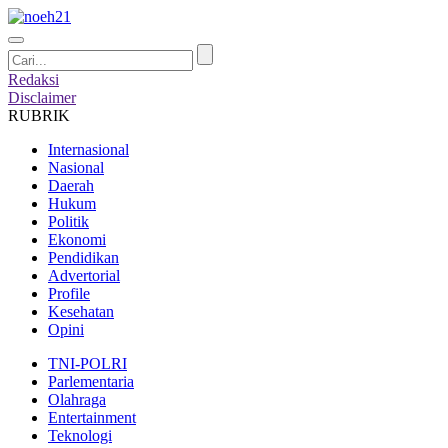
Redaksi
Disclaimer
RUBRIK
Internasional
Nasional
Daerah
Hukum
Politik
Ekonomi
Pendidikan
Advertorial
Profile
Kesehatan
Opini
TNI-POLRI
Parlementaria
Olahraga
Entertainment
Teknologi