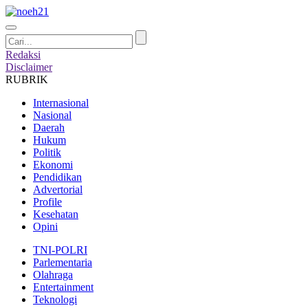
Redaksi
Disclaimer
RUBRIK
Internasional
Nasional
Daerah
Hukum
Politik
Ekonomi
Pendidikan
Advertorial
Profile
Kesehatan
Opini
TNI-POLRI
Parlementaria
Olahraga
Entertainment
Teknologi