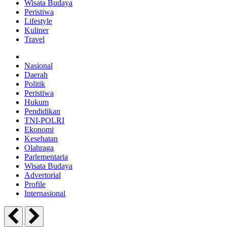
Wisata Budaya
Peristiwa
Lifestyle
Kuliner
Travel
Nasional
Daerah
Politik
Peristiwa
Hukum
Pendidikan
TNI-POLRI
Ekonomi
Kesehatan
Olahraga
Parlementaria
Wisata Budaya
Advertorial
Profile
Internasional