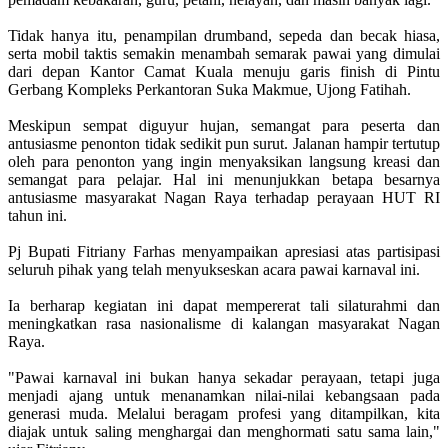
Tidak hanya itu, penampilan drumband, sepeda dan becak hiasa,
serta mobil taktis semakin menambah semarak pawai yang dimulai
dari depan Kantor Camat Kuala menuju garis finish di Pintu
Gerbang Kompleks Perkantoran Suka Makmue, Ujong Fatihah.
Meskipun sempat diguyur hujan, semangat para peserta dan
antusiasme penonton tidak sedikit pun surut. Jalanan hampir tertutup
oleh para penonton yang ingin menyaksikan langsung kreasi dan
semangat para pelajar. Hal ini menunjukkan betapa besarnya
antusiasme masyarakat Nagan Raya terhadap perayaan HUT RI
tahun ini.
Pj Bupati Fitriany Farhas menyampaikan apresiasi atas partisipasi
seluruh pihak yang telah menyukseskan acara pawai karnaval ini.
Ia berharap kegiatan ini dapat mempererat tali silaturahmi dan
meningkatkan rasa nasionalisme di kalangan masyarakat Nagan
Raya.
"Pawai karnaval ini bukan hanya sekadar perayaan, tetapi juga
menjadi ajang untuk menanamkan nilai-nilai kebangsaan pada
generasi muda. Melalui beragam profesi yang ditampilkan, kita
diajak untuk saling menghargai dan menghormati satu sama lain,"