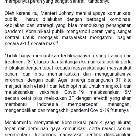
mempunyai peran yang sangat sentral,” tandasnya.
Oleh karena itu, Menteri Johnny menilai upaya komunikasi
publik harus dilakukan dengan berbagai kombinasi
kebijakan dan strategi yang bisa mendukung penanganan
pandemi. Komunikasi publik mengambil peran yang sangat
sentral untuk mengajak masyarakat mengambil bagian
secara aktif secara masif.
“Tidak hanya memastikan terlaksananya testing tracing dan
treatment (3T), tugas dan tantangan komunikasi publik perlu
dilakukan dengan tepat kepada masyarakat agar masyarakat
paham dan bisa memanfaatkan dan menggunakannya
informasi dengan baik. Agar sinergi penanganan 3T kita
menjadi lebih efektif dan lebih optimal. Untuk mengikuti dan
melaksanakan vaksinasi Covid-19, melaksanakan 5M
secara ketat plus melakukan 3T dengan efektif yang akan
membantu Indonesia mempercepat menangani,
mengendalikan dan mengakhiri pandemi Covid-19,”tuturnya.
Menkominfo menyatakan komunikasi publik yang akurat,
tepat dan pemilihan gaya komunikasi serta narasi sesuai
segmentasi kelompok masyarakat penting dilaksanakan