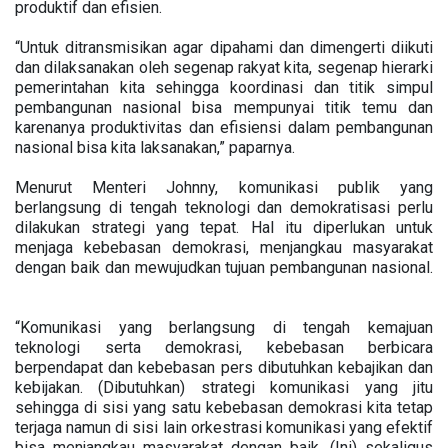
produktif dan efisien.
“Untuk ditransmisikan agar dipahami dan dimengerti diikuti
dan dilaksanakan oleh segenap rakyat kita, segenap hierarki
pemerintahan kita sehingga koordinasi dan titik simpul
pembangunan nasional bisa mempunyai titik temu dan
karenanya produktivitas dan efisiensi dalam pembangunan
nasional bisa kita laksanakan,” paparnya.
Menurut Menteri Johnny, komunikasi publik yang
berlangsung di tengah teknologi dan demokratisasi perlu
dilakukan strategi yang tepat. Hal itu diperlukan untuk
menjaga kebebasan demokrasi, menjangkau masyarakat
dengan baik dan mewujudkan tujuan pembangunan nasional.
“Komunikasi yang berlangsung di tengah kemajuan
teknologi serta demokrasi, kebebasan berbicara
berpendapat dan kebebasan pers dibutuhkan kebajikan dan
kebijakan. (Dibutuhkan) strategi komunikasi yang jitu
sehingga di sisi yang satu kebebasan demokrasi kita tetap
terjaga namun di sisi lain orkestrasi komunikasi yang efektif
bisa menjangkau masyarakat dengan baik. (Ini) sekaligus