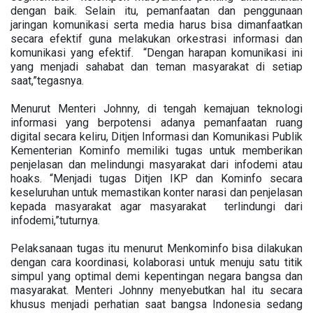
dengan baik. Selain itu, pemanfaatan dan penggunaan
jaringan komunikasi serta media harus bisa dimanfaatkan
secara efektif guna melakukan orkestrasi informasi dan
komunikasi yang efektif. “Dengan harapan komunikasi ini
yang menjadi sahabat dan teman masyarakat di setiap
saat,”tegasnya.
Menurut Menteri Johnny, di tengah kemajuan teknologi
informasi yang berpotensi adanya pemanfaatan ruang
digital secara keliru, Ditjen Informasi dan Komunikasi Publik
Kementerian Kominfo memiliki tugas untuk memberikan
penjelasan dan melindungi masyarakat dari infodemi atau
hoaks. “Menjadi tugas Ditjen IKP dan Kominfo secara
keseluruhan untuk memastikan konter narasi dan penjelasan
kepada masyarakat agar masyarakat terlindungi dari
infodemi,”tuturnya.
Pelaksanaan tugas itu menurut Menkominfo bisa dilakukan
dengan cara koordinasi, kolaborasi untuk menuju satu titik
simpul yang optimal demi kepentingan negara bangsa dan
masyarakat. Menteri Johnny menyebutkan hal itu secara
khusus menjadi perhatian saat bangsa Indonesia sedang