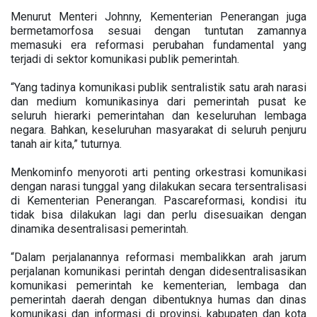
Menurut Menteri Johnny, Kementerian Penerangan juga
bermetamorfosa sesuai dengan tuntutan zamannya
memasuki era reformasi perubahan fundamental yang
terjadi di sektor komunikasi publik pemerintah.
“Yang tadinya komunikasi publik sentralistik satu arah narasi
dan medium komunikasinya dari pemerintah pusat ke
seluruh hierarki pemerintahan dan keseluruhan lembaga
negara. Bahkan, keseluruhan masyarakat di seluruh penjuru
tanah air kita,” tuturnya.
Menkominfo menyoroti arti penting orkestrasi komunikasi
dengan narasi tunggal yang dilakukan secara tersentralisasi
di Kementerian Penerangan. Pascareformasi, kondisi itu
tidak bisa dilakukan lagi dan perlu disesuaikan dengan
dinamika desentralisasi pemerintah.
“Dalam perjalanannya reformasi membalikkan arah jarum
perjalanan komunikasi perintah dengan didesentralisasikan
komunikasi pemerintah ke kementerian, lembaga dan
pemerintah daerah dengan dibentuknya humas dan dinas
komunikasi dan informasi di provinsi, kabupaten dan kota