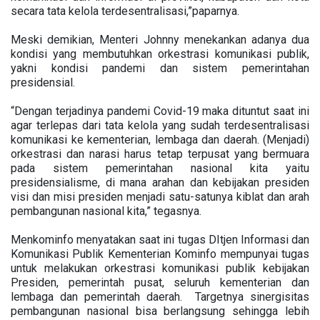
secara tata kelola terdesentralisasi,”paparnya.
Meski demikian, Menteri Johnny menekankan adanya dua
kondisi yang membutuhkan orkestrasi komunikasi publik,
yakni kondisi pandemi dan sistem pemerintahan
presidensial.
“Dengan terjadinya pandemi Covid-19 maka dituntut saat ini
agar terlepas dari tata kelola yang sudah terdesentralisasi
komunikasi ke kementerian, lembaga dan daerah. (Menjadi)
orkestrasi dan narasi harus tetap terpusat yang bermuara
pada sistem pemerintahan nasional kita yaitu
presidensialisme, di mana arahan dan kebijakan presiden
visi dan misi presiden menjadi satu-satunya kiblat dan arah
pembangunan nasional kita,” tegasnya.
Menkominfo menyatakan saat ini tugas DItjen Informasi dan
Komunikasi Publik Kementerian Kominfo mempunyai tugas
untuk melakukan orkestrasi komunikasi publik kebijakan
Presiden, pemerintah pusat, seluruh kementerian dan
lembaga dan pemerintah daerah. Targetnya sinergisitas
pembangunan nasional bisa berlangsung sehingga lebih