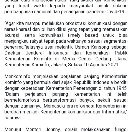
yang tepat waktu kepada masyarakat untuk dukung
pembangunan nasional dan penanganan pandemi Covid-19.
“Agar kita mampu melakukan orkestrasi komunikasi dengan
narasi-narasi dan pilihan diksi yang tepat yang memastikan
akurasi serta komunikasi timely based untuk bisa
menjangkau rakyat tepat pada waktunya sesuai segmentasi
penerima,”jelasnya usai melantik Usman Kansong sebagai
Direktur Jenderal Informasi dan Komunikasi Publik
Kementerian Kominfo di Media Center Gedung Utama
Kementerian Kominfo, Jakarta, Selasa 10 Agustus 2021.
Menkominfo menjelaskan perjalanan panjang Kementerian
Kominfo yang bermula dari sejak Republik Indonesia berdiri
dengan keberadaan Kementerian Penerangan di tahun 1945.
“Dalam perjalanan panjang kementerian ini telah
bermetamorfosa bertransformasi banyak sekali sesuai
dengan zamannya. Memasuki era reformasi Kementerian ini
berubah menjadi Kementerian komunikasi dan Informatika,”
tuturnya.
Menurut Menteri Johnny, selain melaksanakan fungsi