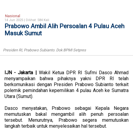
Nasional
14 Jun 2025 |
Dilihat: 584 Kali
Prabowo Ambil Alih Persoalan 4 Pulau Aceh
Masuk Sumut
Presiden RI, Prabowo Subianto. Dok BPMI Setpres
IJN - Jakarta |
Wakil Ketua DPR RI Sufmi Dasco Ahmad
menyampaikan bahwa pihaknya yakni DPR RI telah
berkomunikasi dengan Presiden Prabowo Subianto terkait
polemik pemindahan kepemilikan 4 pulau Aceh ke Sumatra
Utara (Sumut).
Dasco menyatakan, Prabowo sebagai Kepala Negara
memutuskan bakal mengambil alih penuh persoalan
tersebut. Menurutnya, Prabowo segera memutuskan
langkah terbaik untuk menyelesaikan hal tersebut.