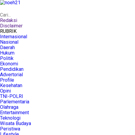
Redaksi
Disclaimer
RUBRIK
Internasional
Nasional
Daerah
Hukum
Politik
Ekonomi
Pendidikan
Advertorial
Profile
Kesehatan
Opini
TNI-POLRI
Parlementaria
Olahraga
Entertainment
Teknologi
Wisata Budaya
Peristiwa
Lifestyle