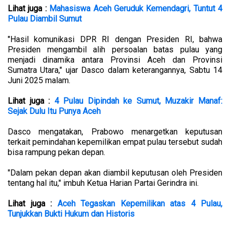
Lihat juga :
Mahasiswa Aceh Geruduk Kemendagri, Tuntut 4
Pulau Diambil Sumut
"Hasil komunikasi DPR RI dengan Presiden RI, bahwa
Presiden mengambil alih persoalan batas pulau yang
menjadi dinamika antara Provinsi Aceh dan Provinsi
Sumatra Utara," ujar Dasco dalam keterangannya, Sabtu 14
Juni 2025 malam.
Lihat juga :
4 Pulau Dipindah ke Sumut, Muzakir Manaf:
Sejak Dulu Itu Punya Aceh
Dasco mengatakan, Prabowo menargetkan keputusan
terkait pemindahan kepemilikan empat pulau tersebut sudah
bisa rampung pekan depan.
"Dalam pekan depan akan diambil keputusan oleh Presiden
tentang hal itu," imbuh Ketua Harian Partai Gerindra ini.
Lihat juga :
Aceh Tegaskan Kepemilikan atas 4 Pulau,
Tunjukkan Bukti Hukum dan Historis