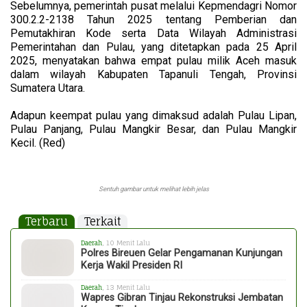
Sebelumnya, pemerintah pusat melalui Kepmendagri Nomor
300.2.2-2138 Tahun 2025 tentang Pemberian dan
Pemutakhiran Kode serta Data Wilayah Administrasi
Pemerintahan dan Pulau, yang ditetapkan pada 25 April
2025, menyatakan bahwa empat pulau milik Aceh masuk
dalam wilayah Kabupaten Tapanuli Tengah, Provinsi
Sumatera Utara.
Adapun keempat pulau yang dimaksud adalah Pulau Lipan,
Pulau Panjang, Pulau Mangkir Besar, dan Pulau Mangkir
Kecil. (Red)
Sentuh gambar untuk melihat lebih jelas
Terbaru
Terkait
Daerah
, 10 Menit Lalu
Polres Bireuen Gelar Pengamanan Kunjungan
Kerja Wakil Presiden RI
Daerah
, 13 Menit Lalu
Wapres Gibran Tinjau Rekonstruksi Jembatan