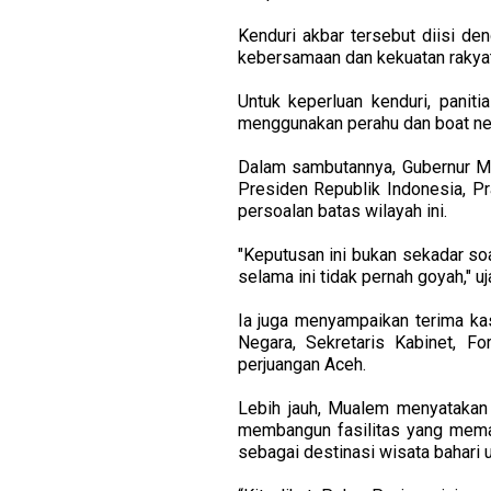
Kenduri akbar tersebut diisi d
kebersamaan dan kekuatan rakya
Untuk keperluan kenduri, pani
menggunakan perahu dan boat nel
Dalam sambutannya, Gubernur M
Presiden Republik Indonesia, P
persoalan batas wilayah ini.
"Keputusan ini bukan sekadar soa
selama ini tidak pernah goyah," u
Ia juga menyampaikan terima ka
Negara, Sekretaris Kabinet, 
perjuangan Aceh.
Lebih jauh, Mualem menyatakan 
membangun fasilitas yang memad
sebagai destinasi wisata bahari 