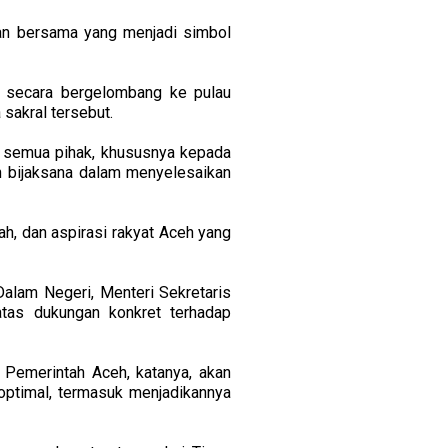
kan bersama yang menjadi simbol
g secara bergelombang ke pulau
sakral tersebut.
 semua pihak, khususnya kepada
h bijaksana dalam menyelesaikan
ah, dan aspirasi rakyat Aceh yang
alam Negeri, Menteri Sekretaris
tas dukungan konkret terhadap
 Pemerintah Aceh, katanya, akan
optimal, termasuk menjadikannya