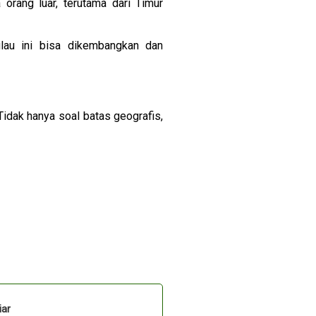
 orang luar, terutama dari Timur
lau ini bisa dikembangkan dan
idak hanya soal batas geografis,
iar