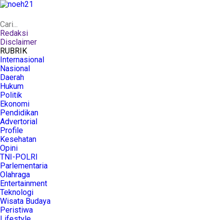
Redaksi
Disclaimer
RUBRIK
Internasional
Nasional
Daerah
Hukum
Politik
Ekonomi
Pendidikan
Advertorial
Profile
Kesehatan
Opini
TNI-POLRI
Parlementaria
Olahraga
Entertainment
Teknologi
Wisata Budaya
Peristiwa
Lifestyle