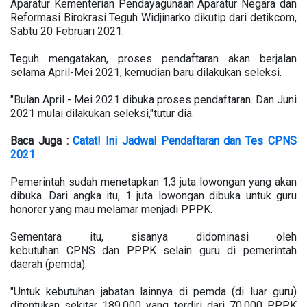
Aparatur Kementerian Pendayagunaan Aparatur Negara dan
Reformasi Birokrasi Teguh Widjinarko dikutip dari detikcom,
Sabtu 20 Februari 2021.
Teguh mengatakan, proses pendaftaran akan berjalan
selama April-Mei 2021, kemudian baru dilakukan seleksi.
"Bulan April - Mei 2021 dibuka proses pendaftaran. Dan Juni
2021 mulai dilakukan seleksi,"tutur dia.
Baca Juga :
Catat! Ini Jadwal Pendaftaran dan Tes CPNS
2021
Pemerintah sudah menetapkan 1,3 juta lowongan yang akan
dibuka. Dari angka itu, 1 juta lowongan dibuka untuk guru
honorer yang mau melamar menjadi PPPK.
Sementara itu, sisanya didominasi oleh
kebutuhan CPNS dan PPPK selain guru di pemerintah
daerah (pemda).
"Untuk kebutuhan jabatan lainnya di pemda (di luar guru)
ditentukan sekitar 189.000 yang terdiri dari 70.000 PPPK