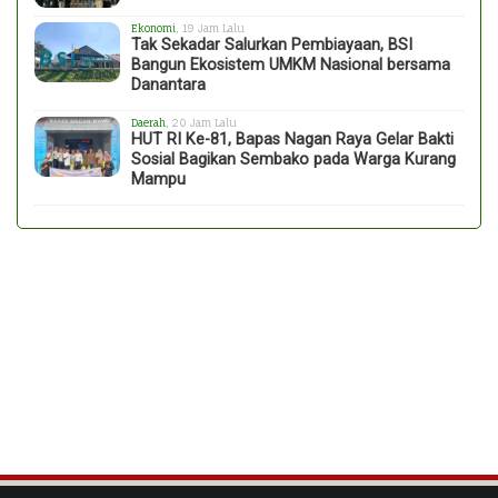
Ekonomi
, 19 Jam Lalu
Tak Sekadar Salurkan Pembiayaan, BSI
Bangun Ekosistem UMKM Nasional bersama
Danantara
Daerah
, 20 Jam Lalu
HUT RI Ke-81, Bapas Nagan Raya Gelar Bakti
Sosial Bagikan Sembako pada Warga Kurang
Mampu