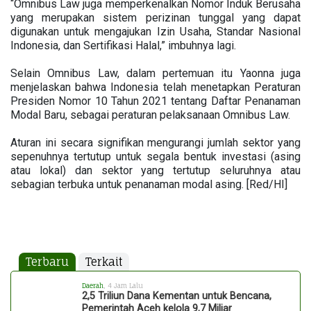
“Omnibus Law juga memperkenalkan Nomor Induk Berusaha
yang merupakan sistem perizinan tunggal yang dapat
digunakan untuk mengajukan Izin Usaha, Standar Nasional
Indonesia, dan Sertifikasi Halal,” imbuhnya lagi.
Selain Omnibus Law, dalam pertemuan itu Yaonna juga
menjelaskan bahwa Indonesia telah menetapkan Peraturan
Presiden Nomor 10 Tahun 2021 tentang Daftar Penanaman
Modal Baru, sebagai peraturan pelaksanaan Omnibus Law.
Aturan ini secara signifikan mengurangi jumlah sektor yang
sepenuhnya tertutup untuk segala bentuk investasi (asing
atau lokal) dan sektor yang tertutup seluruhnya atau
sebagian terbuka untuk penanaman modal asing. [Red/HI]
Terbaru
Terkait
Daerah
, 4 Jam Lalu
2,5 Triliun Dana Kementan untuk Bencana,
Pemerintah Aceh kelola 9,7 Miliar