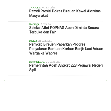
TNI-POLRI
, 6 Jam Lalu
Patroli Presisi Polres Bireuen Kawal Aktivitas
Masyarakat
Olahraga
, 8 Jam Lalu
Seleksi Atlet POPNAS Aceh Diminta Secara
Terbuka dan Fair
Daerah
, 21 Jam Lalu
Pemkab Bireuen Paparkan Progres
Penyaluran Bantuan Korban Banjir Usai Aduan
Warga ke Wapres
Parlementaria
, 23 Jam Lalu
Pemerintah Aceh Angkat 228 Pegawai Negeri
Sipil