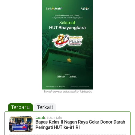
Sentuh gambar untuk melihat lebih jelas
Terbaru
Terkait
Daerah
, 5 Jam Lalu
Bapas Kelas II Nagan Raya Gelar Donor Darah
Peringati HUT ke-81 RI