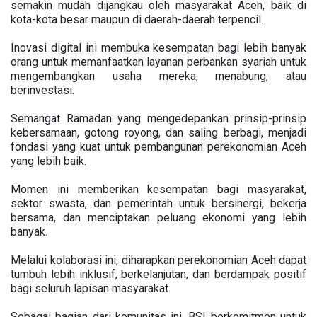
semakin mudah dijangkau oleh masyarakat Aceh, baik di
kota-kota besar maupun di daerah-daerah terpencil.
Inovasi digital ini membuka kesempatan bagi lebih banyak
orang untuk memanfaatkan layanan perbankan syariah untuk
mengembangkan usaha mereka, menabung, atau
berinvestasi.
Semangat Ramadan yang mengedepankan prinsip-prinsip
kebersamaan, gotong royong, dan saling berbagi, menjadi
fondasi yang kuat untuk pembangunan perekonomian Aceh
yang lebih baik.
Momen ini memberikan kesempatan bagi masyarakat,
sektor swasta, dan pemerintah untuk bersinergi, bekerja
bersama, dan menciptakan peluang ekonomi yang lebih
banyak.
Melalui kolaborasi ini, diharapkan perekonomian Aceh dapat
tumbuh lebih inklusif, berkelanjutan, dan berdampak positif
bagi seluruh lapisan masyarakat.
Sebagai bagian dari komunitas ini, BSI berkomitmen untuk