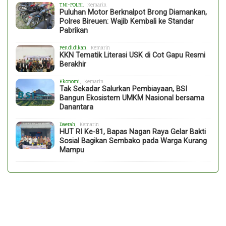
TNI-POLRI
, Kemarin
Puluhan Motor Berknalpot Brong Diamankan,
Polres Bireuen: Wajib Kembali ke Standar
Pabrikan
Pendidikan
, Kemarin
KKN Tematik Literasi USK di Cot Gapu Resmi
Berakhir
Ekonomi
, Kemarin
Tak Sekadar Salurkan Pembiayaan, BSI
Bangun Ekosistem UMKM Nasional bersama
Danantara
Daerah
, Kemarin
HUT RI Ke-81, Bapas Nagan Raya Gelar Bakti
Sosial Bagikan Sembako pada Warga Kurang
Mampu