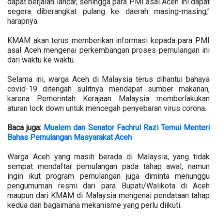
dapat berjalan lancar, sehingga para PMI asal Aceh ini dapat
segera diberangkat pulang ke daerah masing-masing,"
harapnya.
KMAM akan terus memberikan informasi kepada para PMI
asal Aceh mengenai perkembangan proses pemulangan ini
dari waktu ke waktu.
Selama ini, warga Aceh di Malaysia terus dihantui bahaya
covid-19 ditengah sulitnya mendapat sumber makanan,
karena Pemerintah Kerajaan Malaysia memberlakukan
aturan lock down untuk mencegah penyebaran virus corona.
Baca juga:
Mualem dan Senator Fachrul Razi Temui Menteri
Bahas Pemulangan Masyarakat Aceh
Warga Aceh yang masih berada di Malaysia, yang tidak
sempat mendaftar pemulangan pada tahap awal, namun
ingin ikut program pemulangan juga diminta menunggu
pengumuman resmi dari para Bupati/Walikota di Aceh
maupun dari KMAM di Malaysia mengenai pendataan tahap
kedua dan bagaimana mekanisme yang perlu diikuti.