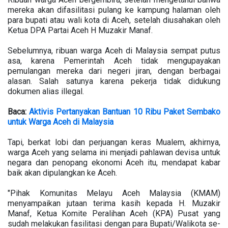
mereka akan difasilitasi pulang ke kampung halaman oleh
para bupati atau wali kota di Aceh, setelah diusahakan oleh
Ketua DPA Partai Aceh H Muzakir Manaf.
Sebelumnya, ribuan warga Aceh di Malaysia sempat putus
asa, karena Pemerintah Aceh tidak mengupayakan
pemulangan mereka dari negeri jiran, dengan berbagai
alasan. Salah satunya karena pekerja tidak didukung
dokumen alias illegal.
Baca:
Aktivis Pertanyakan Bantuan 10 Ribu Paket Sembako
untuk Warga Aceh di Malaysia
Tapi, berkat lobi dan perjuangan keras Mualem, akhirnya,
warga Aceh yang selama ini menjadi pahlawan devisa untuk
negara dan penopang ekonomi Aceh itu, mendapat kabar
baik akan dipulangkan ke Aceh.
"Pihak Komunitas Melayu Aceh Malaysia (KMAM)
menyampaikan jutaan terima kasih kepada H. Muzakir
Manaf, Ketua Komite Peralihan Aceh (KPA) Pusat yang
sudah melakukan fasilitasi dengan para Bupati/Walikota se-