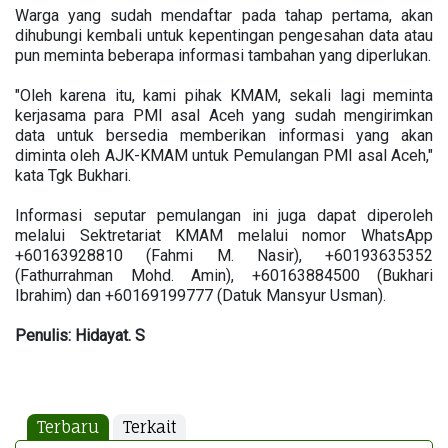
Warga yang sudah mendaftar pada tahap pertama, akan
dihubungi kembali untuk kepentingan pengesahan data atau
pun meminta beberapa informasi tambahan yang diperlukan.
"Oleh karena itu, kami pihak KMAM, sekali lagi meminta
kerjasama para PMI asal Aceh yang sudah mengirimkan
data untuk bersedia memberikan informasi yang akan
diminta oleh AJK-KMAM untuk Pemulangan PMI asal Aceh,"
kata Tgk Bukhari.
Informasi seputar pemulangan ini juga dapat diperoleh
melalui Sektretariat KMAM melalui nomor WhatsApp
+60163928810 (Fahmi M. Nasir), +60193635352
(Fathurrahman Mohd. Amin), +60163884500 (Bukhari
Ibrahim) dan +60169199777 (Datuk Mansyur Usman).
Penulis: Hidayat. S
Terbaru
Terkait