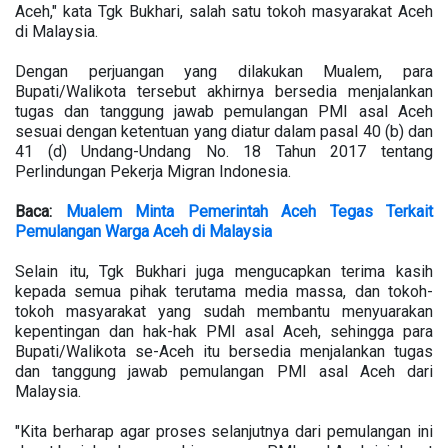
Aceh," kata Tgk Bukhari, salah satu tokoh masyarakat Aceh
di Malaysia.
Dengan perjuangan yang dilakukan Mualem, para
Bupati/Walikota tersebut akhirnya bersedia menjalankan
tugas dan tanggung jawab pemulangan PMI asal Aceh
sesuai dengan ketentuan yang diatur dalam pasal 40 (b) dan
41 (d) Undang-Undang No. 18 Tahun 2017 tentang
Perlindungan Pekerja Migran Indonesia.
Baca:
Mualem Minta Pemerintah Aceh Tegas Terkait
Pemulangan Warga Aceh di Malaysia
Selain itu, Tgk Bukhari juga mengucapkan terima kasih
kepada semua pihak terutama media massa, dan tokoh-
tokoh masyarakat yang sudah membantu menyuarakan
kepentingan dan hak-hak PMI asal Aceh, sehingga para
Bupati/Walikota se-Aceh itu bersedia menjalankan tugas
dan tanggung jawab pemulangan PMI asal Aceh dari
Malaysia.
"Kita berharap agar proses selanjutnya dari pemulangan ini