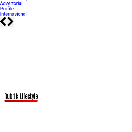
Advertorial
Profile
Internasional
Rubrik Lifestyle