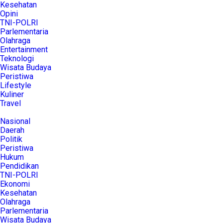
Kesehatan
Opini
TNI-POLRI
Parlementaria
Olahraga
Entertainment
Teknologi
Wisata Budaya
Peristiwa
Lifestyle
Kuliner
Travel
Nasional
Daerah
Politik
Peristiwa
Hukum
Pendidikan
TNI-POLRI
Ekonomi
Kesehatan
Olahraga
Parlementaria
Wisata Budaya