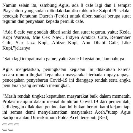
Namun selain itu, sambung Agus, ada 8 cafe lagi dan 1 tempat
Playstation yang sudah ditindak dan diserahkan ke Satpol PP selaku
penegak Peraturan Daerah (Perda) untuk diberi sanksi berupa surat
teguran dan penyataan kepada pemilik cafe.
"Ada 8 cafe yang sudah diberi sanki dan surat teguran, yaitu; Kedai
Kopi Warisan, Mie Cek Nawi, Fidyen Arabica Cafe, Remember
Cafe, Star Jazz Kupi, Abizar Kupi, Abu Dhabi Cafe, Like
Kupi,"jelasnya
"Satu lagi tempat main game, yaitu Zone Playstation,"tambahnya
Agus menjelaskan, peningkatan kegiatan ini dilakukan karena
secara umum tingkat kepatuhan masyarakat terhadap upaya-upaya
pencegahan penyebaran Covid-19 ini dianggap rendah serta angka
penularan yang semakin meningkat.
"Masih rendah tingkat kepatuhan masyarakat baik dalam mematuhi
Prokes maupun dalam mematuhi aturan Covid-19 dari pemerintah,
jadi dengan dilakukan penindakan ini bukan berarti kami kejam, tapi
ini semua demi menyelamatkan masyarakat Aceh,"tutup Agus
Sartijo mantan Dirreskrimum Polda Aceh tersebut. [Red]