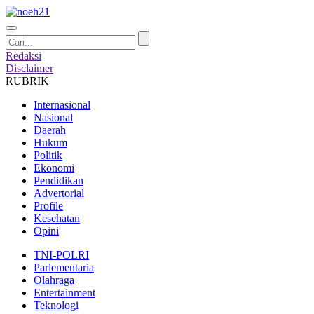
Redaksi
Disclaimer
RUBRIK
Internasional
Nasional
Daerah
Hukum
Politik
Ekonomi
Pendidikan
Advertorial
Profile
Kesehatan
Opini
TNI-POLRI
Parlementaria
Olahraga
Entertainment
Teknologi