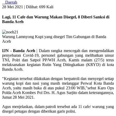
Daerah
28 Mei 2021 |
Dilihat: 699 Kali
Lagi, 11 Cafe dan Warung Makan Disegel, 8 Diberi Sanksi di
Banda Aceh
Warung Lamnyong Kupi yang disegel Tim Gabungan di Banda
Aceh
IJN
-
Banda
Aceh
| Dalam rangka mencegah dan mengendalikan
penyebaran Covid-19, personel gabungan yang melibatkan unsur
TNI, Polri dan Satpol PP/WH Aceh, Kamis malam (27/5) terus
melaksanakan kegiatan Rutin Yang Ditingkatkan (KRYD) di kota
Banda Aceh.
"Kegiatan tersebut dilakukan dengan berpatroli dan menyegel setiap
warung kopi dan nasi yang masih melanggar Perwal Kota Banda
Aceh, yaitu masih buka di atas pukul 23:00 WIB,"sebut Karo Ops
Polda Aceh Kombes Pol Drs. H. Agus Sarjito dalam keterangannya,
Jumat 28 Mei 2021.
Agus menjelaskan, dalam patroli tersebut ada 11 cafe/ warung yang
disegel petugas dengan diberikan garis polisi.