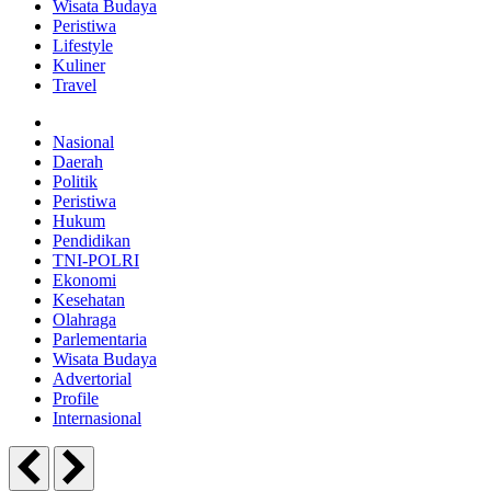
Wisata Budaya
Peristiwa
Lifestyle
Kuliner
Travel
Nasional
Daerah
Politik
Peristiwa
Hukum
Pendidikan
TNI-POLRI
Ekonomi
Kesehatan
Olahraga
Parlementaria
Wisata Budaya
Advertorial
Profile
Internasional