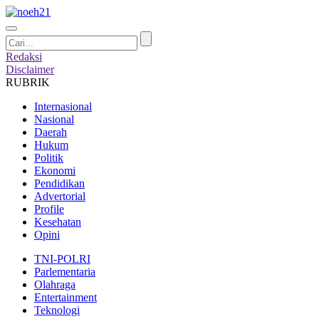
Redaksi
Disclaimer
RUBRIK
Internasional
Nasional
Daerah
Hukum
Politik
Ekonomi
Pendidikan
Advertorial
Profile
Kesehatan
Opini
TNI-POLRI
Parlementaria
Olahraga
Entertainment
Teknologi