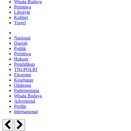
Wisata Budaya
Peristiwa
Lifestyle
Kuliner
Travel
Nasional
Daerah
Politik
Peristiwa
Hukum
Pendidikan
TNI-POLRI
Ekonomi
Kesehatan
Olahraga
Parlementaria
Wisata Budaya
Advertorial
Profile
Internasional