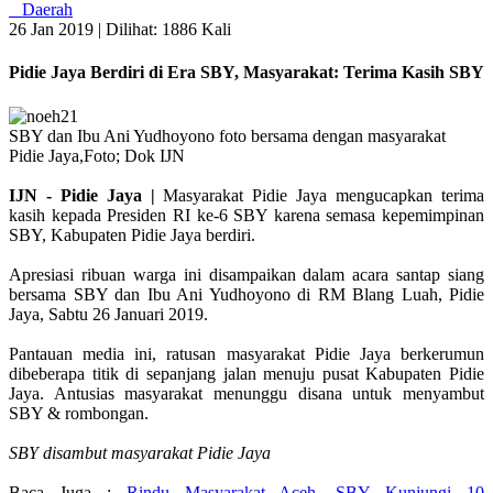
Daerah
26 Jan 2019 |
Dilihat: 1886 Kali
Pidie Jaya Berdiri di Era SBY, Masyarakat: Terima Kasih SBY
SBY dan Ibu Ani Yudhoyono foto bersama dengan masyarakat
Pidie Jaya,Foto; Dok IJN
IJN - Pidie Jaya |
Masyarakat Pidie Jaya mengucapkan terima
kasih kepada Presiden RI ke-6 SBY karena semasa kepemimpinan
SBY, Kabupaten Pidie Jaya berdiri.
Apresiasi ribuan warga ini disampaikan dalam acara santap siang
bersama SBY dan Ibu Ani Yudhoyono di RM Blang Luah, Pidie
Jaya, Sabtu 26 Januari 2019.
Pantauan media ini, ratusan masyarakat Pidie Jaya berkerumun
dibeberapa titik di sepanjang jalan menuju pusat Kabupaten Pidie
Jaya. Antusias masyarakat menunggu disana untuk menyambut
SBY & rombongan.
SBY disambut masyarakat Pidie Jaya
Baca Juga :
Rindu Masyarakat Aceh, SBY Kunjungi 10