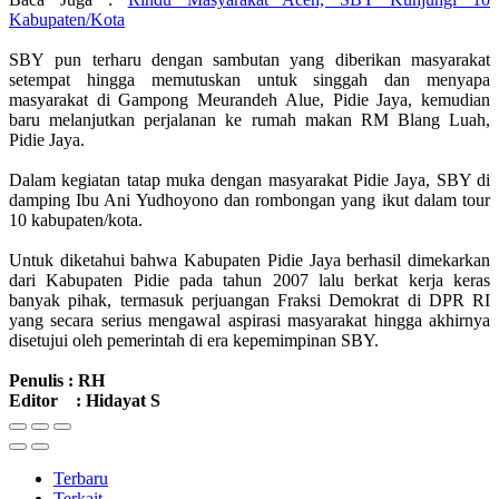
Kabupaten/Kota
SBY pun terharu dengan sambutan yang diberikan masyarakat
setempat hingga memutuskan untuk singgah dan menyapa
masyarakat di Gampong Meurandeh Alue, Pidie Jaya, kemudian
baru melanjutkan perjalanan ke rumah makan RM Blang Luah,
Pidie Jaya.
Dalam kegiatan tatap muka dengan masyarakat Pidie Jaya, SBY di
damping Ibu Ani Yudhoyono dan rombongan yang ikut dalam tour
10 kabupaten/kota.
Untuk diketahui bahwa Kabupaten Pidie Jaya berhasil dimekarkan
dari Kabupaten Pidie pada tahun 2007 lalu berkat kerja keras
banyak pihak, termasuk perjuangan Fraksi Demokrat di DPR RI
yang secara serius mengawal aspirasi masyarakat hingga akhirnya
disetujui oleh pemerintah di era kepemimpinan SBY.
Penulis : RH
Editor : Hidayat S
Terbaru
Terkait