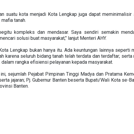
an suatu kota menjadi Kota Lengkap juga dapat meminimalisir s
mafia tanah.
egitu kompleks dan mendasar. Saya sendiri semakin menda
ncari solusi buat masyarakat," lanjut Menteri AHY.
ota Lengkap bukan hanya itu. Ada keuntungan lainnya sepert
 karena seluruh bidang tanah telah terdata dan terdaftar; sert
k dalam rangka efisiensi pelayanan kepada masyarakat.
ini, sejumlah Pejabat Pimpinan Tinggi Madya dan Pratama Kem
rta jajaran; Pj. Gubernur Banten beserta Bupati/Wali Kota se-Ba
ovinsi Banten.