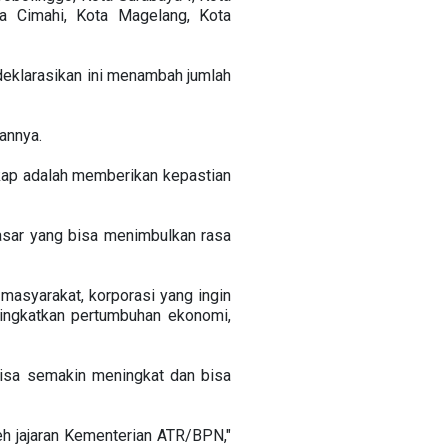
ota Cimahi, Kota Magelang, Kota
deklarasikan ini menambah jumlah
annya.
kap adalah memberikan kepastian
asar yang bisa menimbulkan rasa
 masyarakat, korporasi yang ingin
ningkatkan pertumbuhan ekonomi,
isa semakin meningkat dan bisa
leh jajaran Kementerian ATR/BPN,"