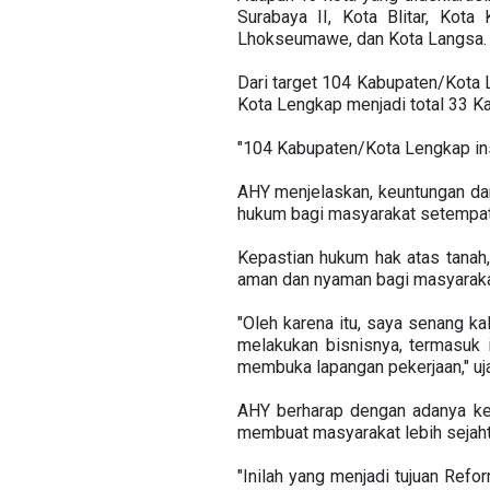
Surabaya II, Kota Blitar, Kota
Lhokseumawe, dan Kota Langsa.
Dari target 104 Kabupaten/Kota 
Kota Lengkap menjadi total 33 K
"104 Kabupaten/Kota Lengkap insy
AHY menjelaskan, keuntungan da
hukum bagi masyarakat setempat
Kepastian hukum hak atas tanah
aman dan nyaman bagi masyarakat
"Oleh karena itu, saya senang ka
melakukan bisnisnya, termasuk 
membuka lapangan pekerjaan," uj
AHY berharap dengan adanya ke
membuat masyarakat lebih sejaht
"Inilah yang menjadi tujuan Refo