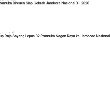
ramuka Bireuen Siap Gebrak Jambore Nasional XII 2026
h
, 12 Jam Lalu
p Raja Sayang Lepas 32 Pramuka Nagan Raya ke Jambore Nasional X