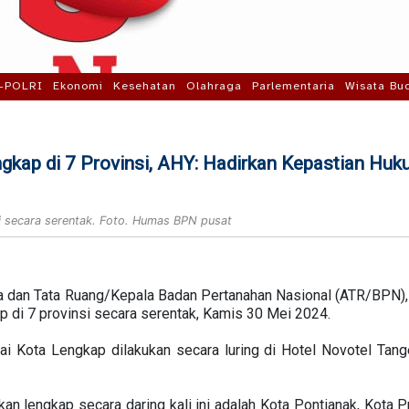
-POLRI
Ekonomi
Kesehatan
Olahraga
Parlementaria
Wisata Bu
gkap di 7 Provinsi, AHY: Hadirkan Kepastian Hu
si secara serentak. Foto. Humas BPN pusat
a dan Tata Ruang/Kepala Badan Pertanahan Nasional (ATR/BPN),
 di 7 provinsi secara serentak, Kamis 30 Mei 2024.
ai Kota Lengkap dilakukan secara luring di Hotel Novotel Tan
an lengkap secara daring kali ini adalah Kota Pontianak, Kota P