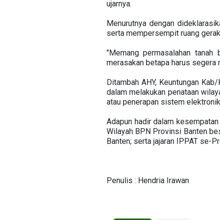
ujarnya.
Menurutnya dengan dideklarasik
serta mempersempit ruang gerak 
"Memang permasalahan tanah b
merasakan betapa harus segera me
Ditambah AHY, Keuntungan Kab/K
dalam melakukan penataan wilayah
atau penerapan sistem elektroni
Adapun hadir dalam kesempatan 
Wilayah BPN Provinsi Banten bese
Banten; serta jajaran IPPAT se-Pr
Penulis : Hendria Irawan