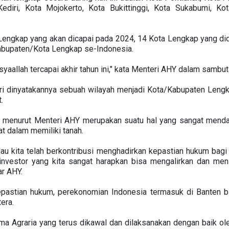
 Kediri, Kota Mojokerto, Kota Bukittinggi, Kota Sukabumi, K
Lengkap yang akan dicapai pada 2024, 14 Kota Lengkap yang di
abupaten/Kota Lengkap se-Indonesia.
aallah tercapai akhir tahun ini," kata Menteri AHY dalam sambut
ri dinyatakannya sebuah wilayah menjadi Kota/Kabupaten Leng
.
, menurut Menteri AHY merupakan suatu hal yang sangat mend
 dalam memiliki tanah.
lau kita telah berkontribusi menghadirkan kepastian hukum bagi
investor yang kita sangat harapkan bisa mengalirkan dan me
ar AHY.
pastian hukum, perekonomian Indonesia termasuk di Banten b
era.
rma Agraria yang terus dikawal dan dilaksanakan dengan baik o