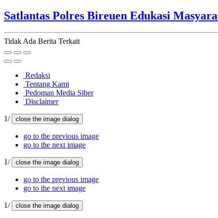
Satlantas Polres Bireuen Edukasi Masyara
Tidak Ada Berita Terkait
Redaksi
Tentang Kami
Pedoman Media Siber
Disclaimer
1/
close the image dialog
go to the previous image
go to the next image
1/
close the image dialog
go to the previous image
go to the next image
1/
close the image dialog