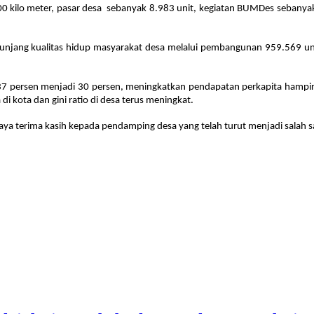
0 kilo meter, pasar desa sebanyak 8.983 unit, kegiatan BUMDes sebanyak 
unjang kualitas hidup masyarakat desa melalui pembangunan 959.569 unit
 37 persen menjadi 30 persen, meningkatkan pendapatan perkapita hampir
i kota dan gini ratio di desa terus meningkat.
gi, saya terima kasih kepada pendamping desa yang telah turut menjadi sa