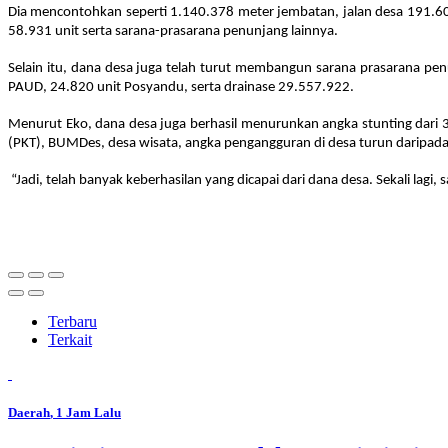
Dia mencontohkan seperti 1.140.378 meter jembatan, jalan desa 191.60
58.931 unit serta sarana-prasarana penunjang lainnya.
Selain itu, dana desa juga telah turut membangun sarana prasarana pen
PAUD, 24.820 unit Posyandu, serta drainase 29.557.922.
Menurut Eko, dana desa juga berhasil menurunkan angka stunting dari
(PKT), BUMDes, desa wisata, angka pengangguran di desa turun daripada d
“Jadi, telah banyak keberhasilan yang dicapai dari dana desa. Sekali la
Terbaru
Terkait
Daerah
, 1 Jam Lalu