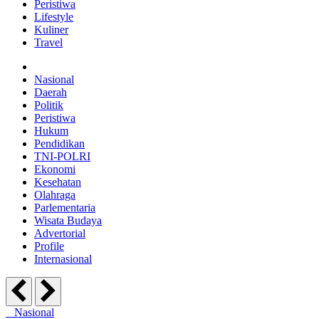
Peristiwa
Lifestyle
Kuliner
Travel
Nasional
Daerah
Politik
Peristiwa
Hukum
Pendidikan
TNI-POLRI
Ekonomi
Kesehatan
Olahraga
Parlementaria
Wisata Budaya
Advertorial
Profile
Internasional
Nasional