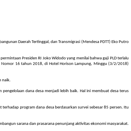
bangunan Daerah Tertinggal, dan Transmigrasi (Mendesa PDTT) Eko Putro
s permintaan Presiden RI Joko Widodo yang menilai bahwa gaji PLD terlalu
si Nomor 16 tahun 2018, di Hotel Horison Lampung, Minggu (3/2/2018)
 naik.
pengelolaan dana desa menjadi lebih baik. Hal ini membuat desa terus
 terhadap program dana desa berdasarkan survei sebesar 85 persen. Itu
angun sarana dan prasarana penunjang aktivitas ekonomi masyarakat.