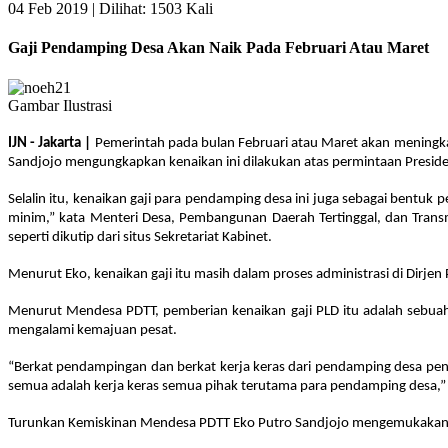
04 Feb 2019 |
Dilihat: 1503 Kali
Gaji Pendamping Desa Akan Naik Pada Februari Atau Maret
Gambar Ilustrasi
IJN - Jakarta |
Pemerintah pada bulan Februari atau Maret akan meningka
Sandjojo mengungkapkan kenaikan ini dilakukan atas permintaan Presid
Selalin itu, kenaikan gaji para pendamping desa ini juga sebagai bentuk
minim,” kata Menteri Desa, Pembangunan Daerah Tertinggal, dan Tran
seperti dikutip dari situs Sekretariat Kabinet.
Menurut Eko, kenaikan gaji itu masih dalam proses administrasi di Dirjen 
Menurut Mendesa PDTT, pemberian kenaikan gaji PLD itu adalah sebuah
mengalami kemajuan pesat.
“Berkat pendampingan dan berkat kerja keras dari pendamping desa pen
semua adalah kerja keras semua pihak terutama para pendamping desa,” 
Turunkan Kemiskinan Mendesa PDTT Eko Putro Sandjojo mengemukakan,