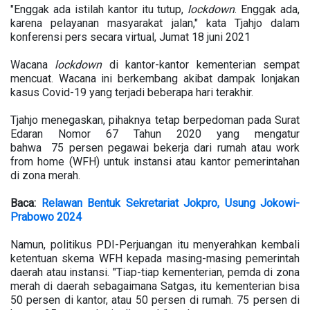
"Enggak ada istilah kantor itu tutup,
lockdown
. Enggak ada,
karena pelayanan masyarakat jalan," kata Tjahjo dalam
konferensi pers secara virtual, Jumat 18 juni 2021
Wacana
lockdown
di kantor-kantor kementerian sempat
mencuat. Wacana ini berkembang akibat dampak lonjakan
kasus Covid-19 yang terjadi beberapa hari terakhir.
Tjahjo menegaskan, pihaknya tetap berpedoman pada Surat
Edaran Nomor 67 Tahun 2020 yang mengatur
bahwa 75 persen pegawai bekerja dari rumah atau work
from home (WFH) untuk instansi atau kantor pemerintahan
di zona merah.
Baca:
Relawan Bentuk Sekretariat Jokpro, Usung Jokowi-
Prabowo 2024
Namun, politikus PDI-Perjuangan itu menyerahkan kembali
ketentuan skema WFH kepada masing-masing pemerintah
daerah atau instansi. "Tiap-tiap kementerian, pemda di zona
merah di daerah sebagaimana Satgas, itu kementerian bisa
50 persen di kantor, atau 50 persen di rumah. 75 persen di