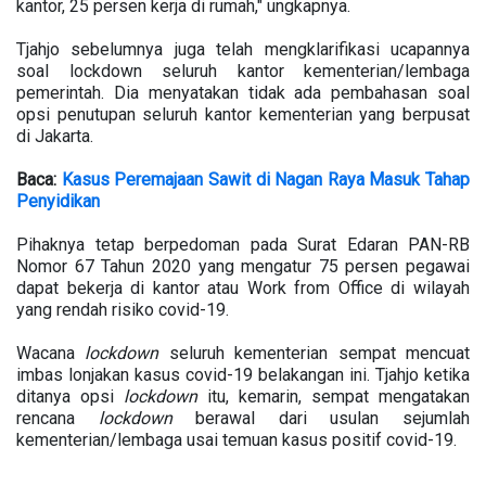
kantor, 25 persen kerja di rumah," ungkapnya.
Tjahjo sebelumnya juga telah mengklarifikasi ucapannya
soal lockdown seluruh kantor kementerian/lembaga
pemerintah. Dia menyatakan tidak ada pembahasan soal
opsi penutupan seluruh kantor kementerian yang berpusat
di Jakarta.
Baca:
Kasus Peremajaan Sawit di Nagan Raya Masuk Tahap
Penyidikan
Pihaknya tetap berpedoman pada Surat Edaran PAN-RB
Nomor 67 Tahun 2020 yang mengatur 75 persen pegawai
dapat bekerja di kantor atau Work from Office di wilayah
yang rendah risiko covid-19.
Wacana
lockdown
seluruh kementerian sempat mencuat
imbas lonjakan kasus covid-19 belakangan ini. Tjahjo ketika
ditanya opsi
lockdown
itu, kemarin, sempat mengatakan
rencana
lockdown
berawal dari usulan sejumlah
kementerian/lembaga usai temuan kasus positif covid-19.