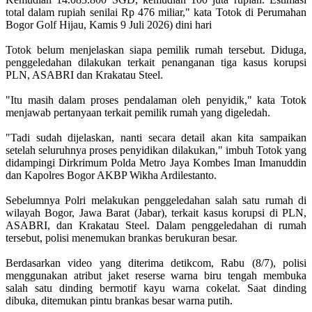
total dalam rupiah senilai Rp 476 miliar," kata Totok di Perumahan
Bogor Golf Hijau, Kamis 9 Juli 2026) dini hari
Totok belum menjelaskan siapa pemilik rumah tersebut. Diduga,
penggeledahan dilakukan terkait penanganan tiga kasus korupsi
PLN, ASABRI dan Krakatau Steel.
"Itu masih dalam proses pendalaman oleh penyidik," kata Totok
menjawab pertanyaan terkait pemilik rumah yang digeledah.
"Tadi sudah dijelaskan, nanti secara detail akan kita sampaikan
setelah seluruhnya proses penyidikan dilakukan," imbuh Totok yang
didampingi Dirkrimum Polda Metro Jaya Kombes Iman Imanuddin
dan Kapolres Bogor AKBP Wikha Ardilestanto.
Sebelumnya Polri melakukan penggeledahan salah satu rumah di
wilayah Bogor, Jawa Barat (Jabar), terkait kasus korupsi di PLN,
ASABRI, dan Krakatau Steel. Dalam penggeledahan di rumah
tersebut, polisi menemukan brankas berukuran besar.
Berdasarkan video yang diterima detikcom, Rabu (8/7), polisi
menggunakan atribut jaket reserse warna biru tengah membuka
salah satu dinding bermotif kayu warna cokelat. Saat dinding
dibuka, ditemukan pintu brankas besar warna putih.