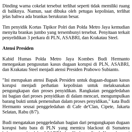
Dinding warna cokelat tersebut terlihat seperti tidak memiliki ruang
di baliknya. Namun, saat dibuka oleh petugas kepolisian, terlihat
jelas bahwa ada brankas berukuran besar.
Tim penyidik Kortas Tipikor Polri dan Polda Metro Jaya kemudian
menyita brankas jumbo yang tersembunyi tersebut. Penyitaan terkait
penyelidikan 3 perkara di PLN, ASABRI, dan Krakatau Steel.
Atensi Presiden
Kabid Humas Polda Metro Jaya Kombes Budi Hermanto
menegaskan pengusutan kasus dugaan korupsi di PLN, ASABRI,
dan Krakatau Steel menjadi atensi Presiden Prabowo Subianto.
"Ini merupakan atensi Bapak Presiden untuk dugaan-dugaan kasus
korupsi menjadi perhatian kepolisian untuk melaksanakan
pengungkapan dan proses penyidikan. Rangkaian penggeledahan
ini bagian dari proses penyidikan di dalam mencari, mengumpulkan
barang bukti untuk pemenuhan dalam proses penyidikan," kata Budi
Hermanto seusai penggeledahan di Cafe de'Clan, Cipete, Jakarta
Selatan, Rabu (8/7).
Budi mengatakan penggeledahan bagian dari pengungkapan dugaan
korupsi batu bara di PLN yang memicu blackout di Sumatera