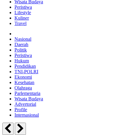
Wisata Budaya
Peristiwa
Lifestyle
Kuliner
Travel
Nasional
Daerah
Politik
Peristiwa
Hukum
Pendidikan
TNI-POLRI
Ekonomi
Kesehatan
Olahraga
Parlementaria
Wisata Budaya
Advertorial
Profile
Internasional