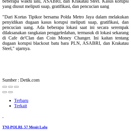
beberapa waktu lalu, ASABRI, dan Krakatau Steel. Kasus korupsi
yang diusut meliputi suap, gratifikasi, dan pencucian uang
"Dari Kortas Tipikor bersama Polda Metro Jaya dalam melakukan
penyidikan dugaan kasus korupsi meliputi suap, gratifikasi, dan
pencucian uang. Ada beberapa lokasi saat ini secara serempak
dilaksanakan rangkaian penggeledahan, termasuk di lokasi sekarang
di Cafe de'Clan dan Coin Money Changer. Ini kaitan tentang
dugaan korupsi blackout batu bara PLN, ASABRI, dan Krakatau
Steel," ujarnya.
Sumber : Detik.com
Terbaru
Terkait
TNI-POLRI
, 57 Menit Lalu