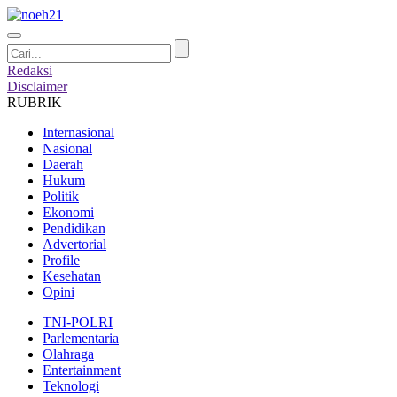
Redaksi
Disclaimer
RUBRIK
Internasional
Nasional
Daerah
Hukum
Politik
Ekonomi
Pendidikan
Advertorial
Profile
Kesehatan
Opini
TNI-POLRI
Parlementaria
Olahraga
Entertainment
Teknologi