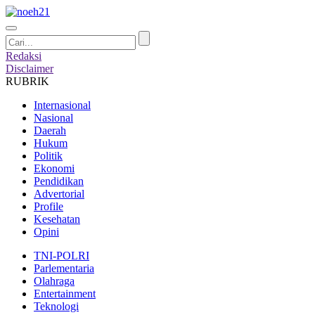
Redaksi
Disclaimer
RUBRIK
Internasional
Nasional
Daerah
Hukum
Politik
Ekonomi
Pendidikan
Advertorial
Profile
Kesehatan
Opini
TNI-POLRI
Parlementaria
Olahraga
Entertainment
Teknologi