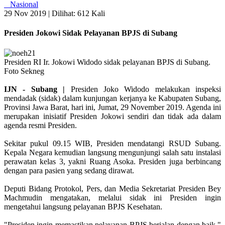
Nasional
29 Nov 2019 |
Dilihat: 612 Kali
Presiden Jokowi Sidak Pelayanan BPJS di Subang
Presiden RI Ir. Jokowi Widodo sidak pelayanan BPJS di Subang.
Foto Sekneg
IJN - Subang |
Presiden Joko Widodo melakukan inspeksi
mendadak (sidak) dalam kunjungan kerjanya ke Kabupaten Subang,
Provinsi Jawa Barat, hari ini, Jumat, 29 November 2019. Agenda ini
merupakan inisiatif Presiden Jokowi sendiri dan tidak ada dalam
agenda resmi Presiden.
Sekitar pukul 09.15 WIB, Presiden mendatangi RSUD Subang.
Kepala Negara kemudian langsung mengunjungi salah satu instalasi
perawatan kelas 3, yakni Ruang Asoka. Presiden juga berbincang
dengan para pasien yang sedang dirawat.
Deputi Bidang Protokol, Pers, dan Media Sekretariat Presiden Bey
Machmudin mengatakan, melalui sidak ini Presiden ingin
mengetahui langsung pelayanan BPJS Kesehatan.
"Presiden ingin memastikan pelayanan BPJS berjalan dengan baik,"