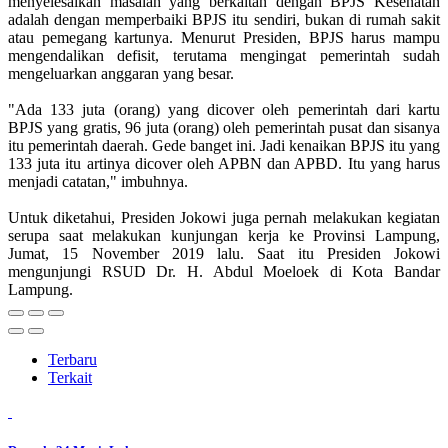
menyelesaikan masalah yang berkaitan dengan BPJS Kesehatan
adalah dengan memperbaiki BPJS itu sendiri, bukan di rumah sakit
atau pemegang kartunya. Menurut Presiden, BPJS harus mampu
mengendalikan defisit, terutama mengingat pemerintah sudah
mengeluarkan anggaran yang besar.
"Ada 133 juta (orang) yang dicover oleh pemerintah dari kartu
BPJS yang gratis, 96 juta (orang) oleh pemerintah pusat dan sisanya
itu pemerintah daerah. Gede banget ini. Jadi kenaikan BPJS itu yang
133 juta itu artinya dicover oleh APBN dan APBD. Itu yang harus
menjadi catatan," imbuhnya.
Untuk diketahui, Presiden Jokowi juga pernah melakukan kegiatan
serupa saat melakukan kunjungan kerja ke Provinsi Lampung,
Jumat, 15 November 2019 lalu. Saat itu Presiden Jokowi
mengunjungi RSUD Dr. H. Abdul Moeloek di Kota Bandar
Lampung.
Terbaru
Terkait