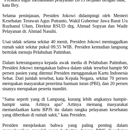
kata Bey.
Selama peninjauan, Presiden Jokowi didampingi oleh Menteri
Kesehatan Terawan Agus Putranto, Wakil Gubernur Jawa Barat Uu
Ruzhanul Ulum, Direktur RSUD drg. Ahmad Sopyan dan Wadir
Pelayanan dr. Ahmad Nasuhi.
Usai sidak selama sekitar 40 menit, Presiden Jokowi meninggalkan
rumah sakit sekitar pukul 09.55 WIB. Presiden kemudian langsung
bertolak menuju Pelabuhan Patimban.
Dalam keterangannya kepada awak media di Pelabuhan Patimban,
Presiden Jokowi mengatakan bahwa dalam sidak tersebut hampir 90
persen pasien yang ditemui Presiden menggunakan Kartu Indonesia
Sehat. Dari jumlah tersebut, kata Kepala Negara, sekitar 70 persen
merupakan masyarakat penerima bantuan iuran (PBI), dan 20 persen
sisanya merupakan peserta mandiri.
"Sama seperti yang di Lampung, kurang lebih angkanya hampir-
hampir sama. Artinya apa? Artinya memang masyarakat
memanfaatkan kartu BPJS itu dalam rangka pelayanan kesehatan
yang diberikan di rumah sakit," kata Presiden.
Presiden menjelaskan bahwa yang paling penting dalam