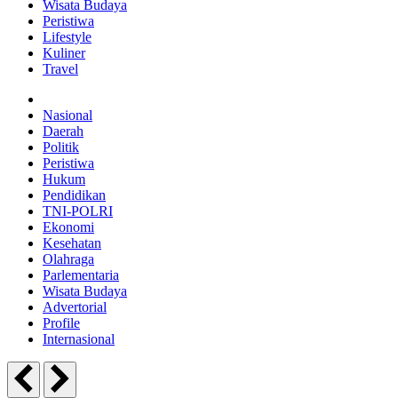
Wisata Budaya
Peristiwa
Lifestyle
Kuliner
Travel
Nasional
Daerah
Politik
Peristiwa
Hukum
Pendidikan
TNI-POLRI
Ekonomi
Kesehatan
Olahraga
Parlementaria
Wisata Budaya
Advertorial
Profile
Internasional