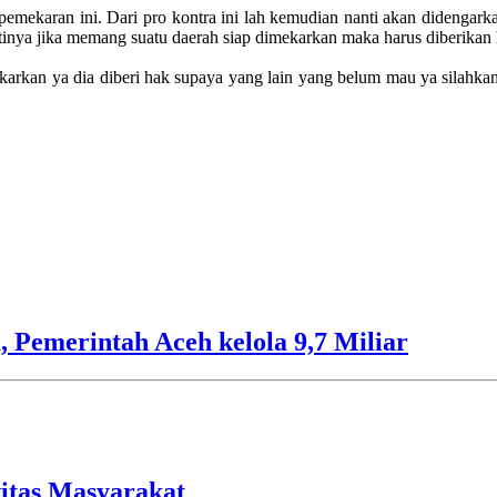
a pemekaran ini. Dari pro kontra ini lah kemudian nanti akan didengar
tinya jika memang suatu daerah siap dimekarkan maka harus diberikan
kan ya dia diberi hak supaya yang lain yang belum mau ya silahkan s
 Pemerintah Aceh kelola 9,7 Miliar
vitas Masyarakat