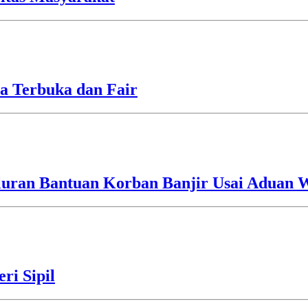
a Terbuka dan Fair
luran Bantuan Korban Banjir Usai Aduan 
ri Sipil