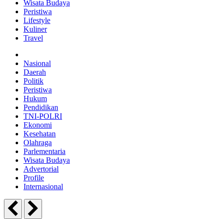
Wisata Budaya
Peristiwa
Lifestyle
Kuliner
Travel
Nasional
Daerah
Politik
Peristiwa
Hukum
Pendidikan
TNI-POLRI
Ekonomi
Kesehatan
Olahraga
Parlementaria
Wisata Budaya
Advertorial
Profile
Internasional