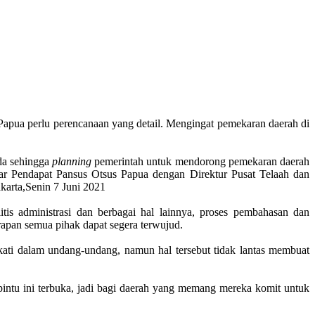
ua perlu perencanaan yang detail. Mengingat pemekaran daerah di
da sehingga
planning
pemerintah untuk mendorong pemekaran daerah
ar Pendapat Pansus Otsus Papua dengan Direktur Pusat Telaah dan
arta,Senin 7 Juni 2021
tis administrasi dan berbagai hal lainnya, proses pembahasan dan
rapan semua pihak dapat segera terwujud.
ti dalam undang-undang, namun hal tersebut tidak lantas membuat
 pintu ini terbuka, jadi bagi daerah yang memang mereka komit untuk