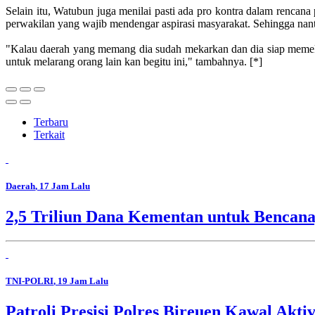
Selain itu, Watubun juga menilai pasti ada pro kontra dalam rencan
perwakilan yang wajib mendengar aspirasi masyarakat. Sehingga nan
"Kalau daerah yang memang dia sudah mekarkan dan dia siap memekar
untuk melarang orang lain kan begitu ini," tambahnya. [*]
Terbaru
Terkait
Daerah
, 17 Jam Lalu
2,5 Triliun Dana Kementan untuk Bencana,
TNI-POLRI
, 19 Jam Lalu
Patroli Presisi Polres Bireuen Kawal Akti