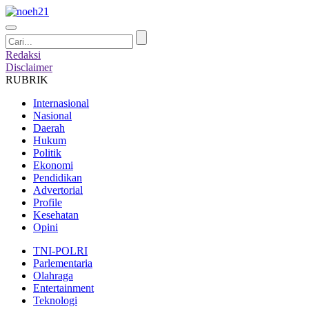
Redaksi
Disclaimer
RUBRIK
Internasional
Nasional
Daerah
Hukum
Politik
Ekonomi
Pendidikan
Advertorial
Profile
Kesehatan
Opini
TNI-POLRI
Parlementaria
Olahraga
Entertainment
Teknologi