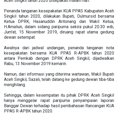
Aceh Singkil tahun 2020 disepakati malam hari.
Penanda tanganan kesepakatan KUA PPAS Kabupaten Aceh
Singkil tahun 2020, dilakukan Bupati, Dulmursid bersama
Ketua DPRK, Hasanuddin Aritonang dan Wakil Ketua,
H.Amaliun, dalam sidang paripurna sekira pukul 20.30 wib,
Jum'at, 15 November 2019, diruang rapat utama gedung
dewan setempat.
Awalnya dari jadwal undangan, penanda tanganan nota
kesepakatan bersama KUA PPAS R-APBK tahun 2020
antara Pemkab dengan DPRK Aceh Singkil, dijadwalkan
Rabu, 13 November 2019 kemarin.
Namun, dari informasi yang diterima wartawan, Wakil Bupati
Aceh Singkil, Sazali, telah datang ke gedung dewan tiba-tiba
menghilang.
Sehingga, dalam kesempatan itu pihak DPRK Aceh Singkil
hanya menggelar rapat paripurna penyampaian laporan
Banggar Dewan terhadap hasil pembahasan Rancangan KUA
PPAS R-APBK tahun 2020.