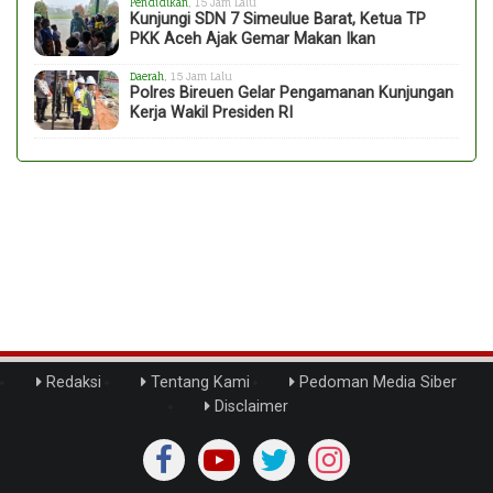
Pendidikan
, 15 Jam Lalu
Kunjungi SDN 7 Simeulue Barat, Ketua TP
PKK Aceh Ajak Gemar Makan Ikan
Daerah
, 15 Jam Lalu
Polres Bireuen Gelar Pengamanan Kunjungan
Kerja Wakil Presiden RI
Redaksi
Tentang Kami
Pedoman Media Siber
Disclaimer