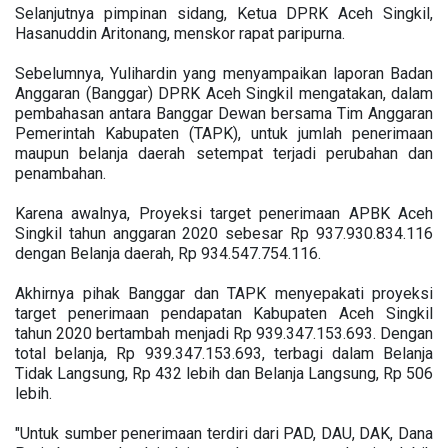
Selanjutnya pimpinan sidang, Ketua DPRK Aceh Singkil,
Hasanuddin Aritonang, menskor rapat paripurna.
Sebelumnya, Yulihardin yang menyampaikan laporan Badan
Anggaran (Banggar) DPRK Aceh Singkil mengatakan, dalam
pembahasan antara Banggar Dewan bersama Tim Anggaran
Pemerintah Kabupaten (TAPK), untuk jumlah penerimaan
maupun belanja daerah setempat terjadi perubahan dan
penambahan.
Karena awalnya, Proyeksi target penerimaan APBK Aceh
Singkil tahun anggaran 2020 sebesar Rp 937.930.834.116
dengan Belanja daerah, Rp 934.547.754.116.
Akhirnya pihak Banggar dan TAPK menyepakati proyeksi
target penerimaan pendapatan Kabupaten Aceh Singkil
tahun 2020 bertambah menjadi Rp 939.347.153.693. Dengan
total belanja, Rp 939.347.153.693, terbagi dalam Belanja
Tidak Langsung, Rp 432 lebih dan Belanja Langsung, Rp 506
lebih.
"Untuk sumber penerimaan terdiri dari PAD, DAU, DAK, Dana