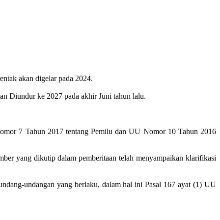
ntak akan digelar pada 2024.
 Diundur ke 2027 pada akhir Juni tahun lalu.
 UU Nomor 7 Tahun 2017 tentang Pemilu dan UU Nomor 10 Tahun 2016
mber yang dikutip dalam pemberitaan telah menyampaikan klarifikasi
undang-undangan yang berlaku, dalam hal ini Pasal 167 ayat (1) UU