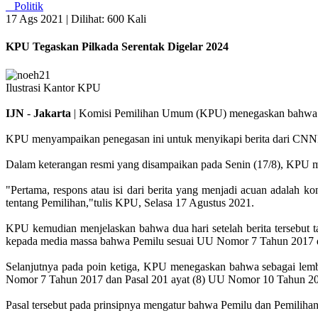
Politik
17 Ags 2021 |
Dilihat: 600 Kali
KPU Tegaskan Pilkada Serentak Digelar 2024
Ilustrasi Kantor KPU
IJN
-
Jakarta
| Komisi Pemilihan Umum (KPU) menegaskan bahwa Pe
KPU menyampaikan penegasan ini untuk menyikapi berita dari CNNI
Dalam keterangan resmi yang disampaikan pada Senin (17/8), KPU m
"Pertama, respons atau isi dari berita yang menjadi acuan adala
tentang Pemilihan,"tulis KPU, Selasa 17 Agustus 2021.
KPU kemudian menjelaskan bahwa dua hari setelah berita tersebut t
kepada media massa bahwa Pemilu sesuai UU Nomor 7 Tahun 2017 d
Selanjutnya pada poin ketiga, KPU menegaskan bahwa sebagai lemba
Nomor 7 Tahun 2017 dan Pasal 201 ayat (8) UU Nomor 10 Tahun 2
Pasal tersebut pada prinsipnya mengatur bahwa Pemilu dan Pemilihan