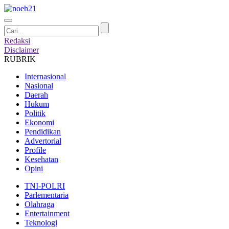
Redaksi
Disclaimer
RUBRIK
Internasional
Nasional
Daerah
Hukum
Politik
Ekonomi
Pendidikan
Advertorial
Profile
Kesehatan
Opini
TNI-POLRI
Parlementaria
Olahraga
Entertainment
Teknologi