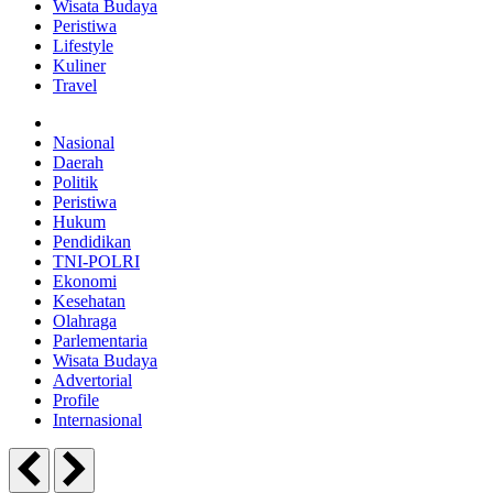
Wisata Budaya
Peristiwa
Lifestyle
Kuliner
Travel
Nasional
Daerah
Politik
Peristiwa
Hukum
Pendidikan
TNI-POLRI
Ekonomi
Kesehatan
Olahraga
Parlementaria
Wisata Budaya
Advertorial
Profile
Internasional