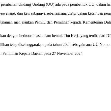
erubahan Undang-Undang (UU) ada pada pembentuk UU, dalam hal i
 wewenang, dan kewajibannya sebagaimana diatur dalam ketentuan per
galaman menjalankan Pemilu dan Pemilihan kepada Kementerian Dala
akan dengan berkoordinasi dalam bentuk Tim Kerja yang terdiri dari
lihan tetap diselenggarakan pada tahun 2024 sebagaimana UU Nomo
 dan Pemilihan Kepala Daerah pada 27 November 2024