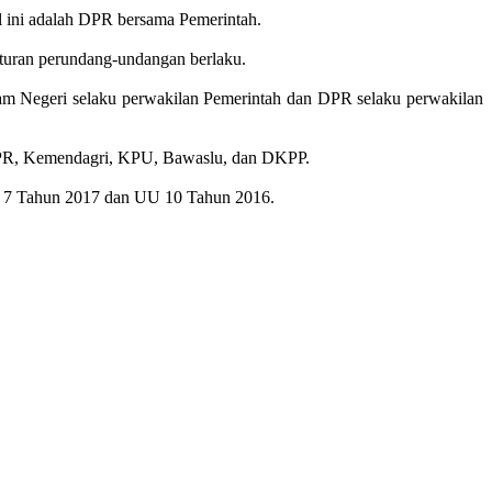
ni adalah DPR bersama Pemerintah.
aturan perundang-undangan berlaku.
m Negeri selaku perwakilan Pemerintah dan DPR selaku perwakilan
 DPR, Kemendagri, KPU, Bawaslu, dan DKPP.
r 7 Tahun 2017 dan UU 10 Tahun 2016.