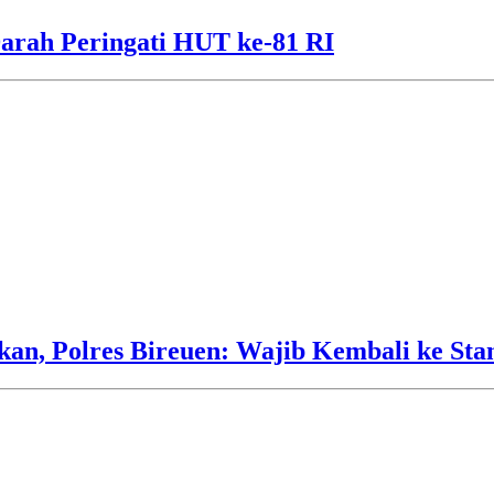
arah Peringati HUT ke-81 RI
an, Polres Bireuen: Wajib Kembali ke Sta