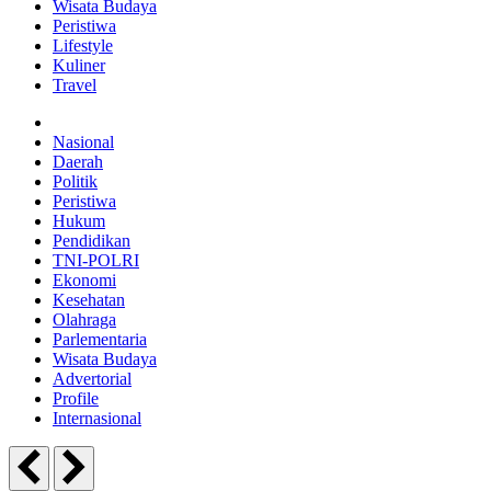
Wisata Budaya
Peristiwa
Lifestyle
Kuliner
Travel
Nasional
Daerah
Politik
Peristiwa
Hukum
Pendidikan
TNI-POLRI
Ekonomi
Kesehatan
Olahraga
Parlementaria
Wisata Budaya
Advertorial
Profile
Internasional