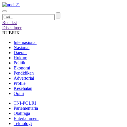
Redaksi
Disclaimer
RUBRIK
Internasional
Nasional
Daerah
Hukum
Politik
Ekonomi
Pendidikan
Advertorial
Profile
Kesehatan
Opini
TNI-POLRI
Parlementaria
Olahraga
Entertainment
Teknologi