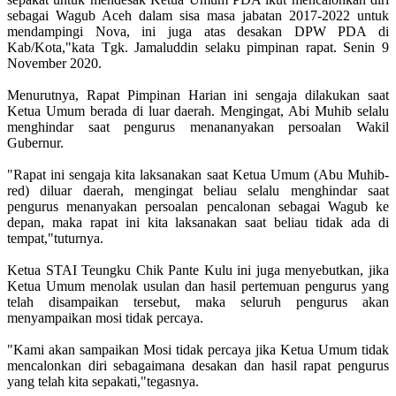
sebagai Wagub Aceh dalam sisa masa jabatan 2017-2022 untuk
mendampingi Nova, ini juga atas desakan DPW PDA di
Kab/Kota,"kata Tgk. Jamaluddin selaku pimpinan rapat. Senin 9
November 2020.
Menurutnya, Rapat Pimpinan Harian ini sengaja dilakukan saat
Ketua Umum berada di luar daerah. Mengingat, Abi Muhib selalu
menghindar saat pengurus menananyakan persoalan Wakil
Gubernur.
"Rapat ini sengaja kita laksanakan saat Ketua Umum (Abu Muhib-
red) diluar daerah, mengingat beliau selalu menghindar saat
pengurus menanyakan persoalan pencalonan sebagai Wagub ke
depan, maka rapat ini kita laksanakan saat beliau tidak ada di
tempat,"tuturnya.
Ketua STAI Teungku Chik Pante Kulu ini juga menyebutkan, jika
Ketua Umum menolak usulan dan hasil pertemuan pengurus yang
telah disampaikan tersebut, maka seluruh pengurus akan
menyampaikan mosi tidak percaya.
"Kami akan sampaikan Mosi tidak percaya jika Ketua Umum tidak
mencalonkan diri sebagaimana desakan dan hasil rapat pengurus
yang telah kita sepakati,"tegasnya.