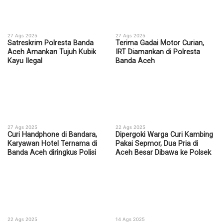
27 Ags 2025
27 Ags 2025
Satreskrim Polresta Banda
Terima Gadai Motor Curian,
Aceh Amankan Tujuh Kubik
IRT Diamankan di Polresta
Kayu Ilegal
Banda Aceh
27 Ags 2025
22 Ags 2025
Curi Handphone di Bandara,
Dipergoki Warga Curi Kambing
Karyawan Hotel Ternama di
Pakai Sepmor, Dua Pria di
Banda Aceh diringkus Polisi
Aceh Besar Dibawa ke Polsek
22 Ags 2025
14 Ags 2025