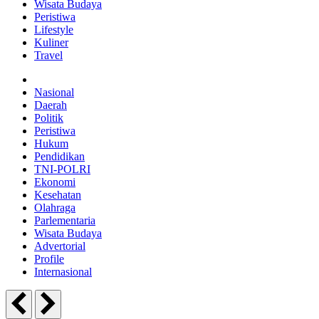
Wisata Budaya
Peristiwa
Lifestyle
Kuliner
Travel
Nasional
Daerah
Politik
Peristiwa
Hukum
Pendidikan
TNI-POLRI
Ekonomi
Kesehatan
Olahraga
Parlementaria
Wisata Budaya
Advertorial
Profile
Internasional