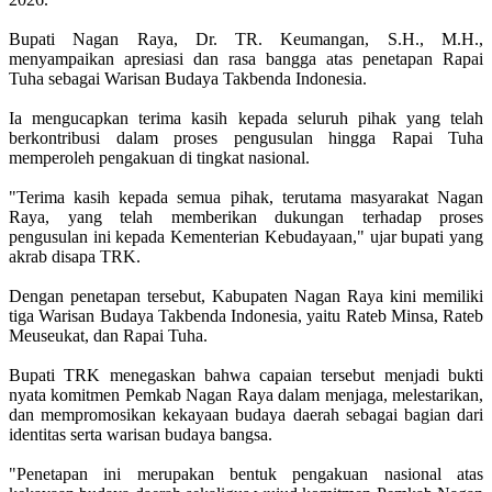
Bupati Nagan Raya, Dr. TR. Keumangan, S.H., M.H.,
menyampaikan apresiasi dan rasa bangga atas penetapan Rapai
Tuha sebagai Warisan Budaya Takbenda Indonesia.
Ia mengucapkan terima kasih kepada seluruh pihak yang telah
berkontribusi dalam proses pengusulan hingga Rapai Tuha
memperoleh pengakuan di tingkat nasional.
"Terima kasih kepada semua pihak, terutama masyarakat Nagan
Raya, yang telah memberikan dukungan terhadap proses
pengusulan ini kepada Kementerian Kebudayaan," ujar bupati yang
akrab disapa TRK.
Dengan penetapan tersebut, Kabupaten Nagan Raya kini memiliki
tiga Warisan Budaya Takbenda Indonesia, yaitu Rateb Minsa, Rateb
Meuseukat, dan Rapai Tuha.
Bupati TRK menegaskan bahwa capaian tersebut menjadi bukti
nyata komitmen Pemkab Nagan Raya dalam menjaga, melestarikan,
dan mempromosikan kekayaan budaya daerah sebagai bagian dari
identitas serta warisan budaya bangsa.
"Penetapan ini merupakan bentuk pengakuan nasional atas