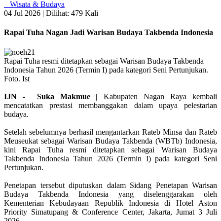
Wisata & Budaya
04 Jul 2026 |
Dilihat: 479 Kali
Rapai Tuha Nagan Jadi Warisan Budaya Takbenda Indonesia
Rapai Tuha resmi ditetapkan sebagai Warisan Budaya Takbenda
Indonesia Tahun 2026 (Termin I) pada kategori Seni Pertunjukan.
Foto. Ist
IJN - Suka Makmue |
Kabupaten Nagan Raya kembali
mencatatkan prestasi membanggakan dalam upaya pelestarian
budaya.
Setelah sebelumnya berhasil mengantarkan Rateb Minsa dan Rateb
Meuseukat sebagai Warisan Budaya Takbenda (WBTb) Indonesia,
kini Rapai Tuha resmi ditetapkan sebagai Warisan Budaya
Takbenda Indonesia Tahun 2026 (Termin I) pada kategori Seni
Pertunjukan.
Penetapan tersebut diputuskan dalam Sidang Penetapan Warisan
Budaya Takbenda Indonesia yang diselenggarakan oleh
Kementerian Kebudayaan Republik Indonesia di Hotel Aston
Priority Simatupang & Conference Center, Jakarta, Jumat 3 Juli
2026.