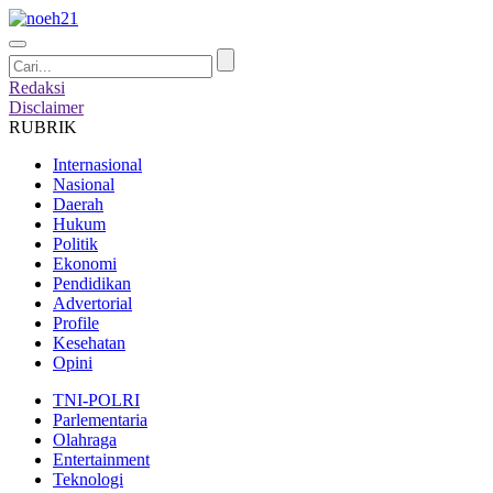
Redaksi
Disclaimer
RUBRIK
Internasional
Nasional
Daerah
Hukum
Politik
Ekonomi
Pendidikan
Advertorial
Profile
Kesehatan
Opini
TNI-POLRI
Parlementaria
Olahraga
Entertainment
Teknologi