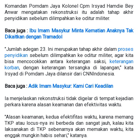
Komandan Pomdam Jaya Kolonel Cpm Irsyad Hamdie Bey
Anwar mengatakan rekonstruksi itu adalah tahap akhir
penyidikan sebelum dilimpahkan ke oditur militer.
Baca juga :
Ibu Imam Masykur Minta Kematian Anaknya Tak
Dikaitkan dengan Tramadol
"Jumlah adegan 23. Ini merupakan tahap akhir dalam
proses
penyidikan
sebelum dilimpahkan ke oditur militer, agar kita
bisa mencocokkan antara keterangan saksi,
keterangan
korban
, dengan keterangan tersangka di lapangan," kata
Irsyad di Pomdam Jaya dilansir dari CNNIndonesia.
Baca juga :
Adik Imam Masykur: Kami Cari Keadilan
Ia menjelaskan rekonstruksi tidak digelar di tempat kejadian
perkara karena alasan keamanan dan efektivitas waktu.
"Alasan keamanan, kedua efektifitas waktu, karena memang
TKP atau locus-nya ini berbeda dan sangat jauh, kalau kita
laksanakan di TKP sebenarnya akan memakan waktu, kita
enggak mungkin habis sehari," katanya.